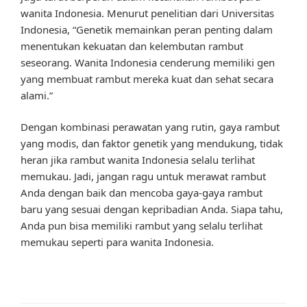
wanita Indonesia. Menurut penelitian dari Universitas
Indonesia, “Genetik memainkan peran penting dalam
menentukan kekuatan dan kelembutan rambut
seseorang. Wanita Indonesia cenderung memiliki gen
yang membuat rambut mereka kuat dan sehat secara
alami.”
Dengan kombinasi perawatan yang rutin, gaya rambut
yang modis, dan faktor genetik yang mendukung, tidak
heran jika rambut wanita Indonesia selalu terlihat
memukau. Jadi, jangan ragu untuk merawat rambut
Anda dengan baik dan mencoba gaya-gaya rambut
baru yang sesuai dengan kepribadian Anda. Siapa tahu,
Anda pun bisa memiliki rambut yang selalu terlihat
memukau seperti para wanita Indonesia.