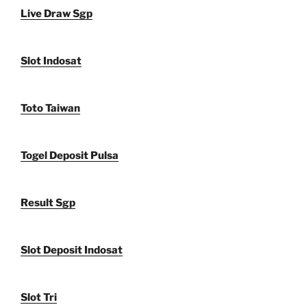
Live Draw Sgp
Slot Indosat
Toto Taiwan
Togel Deposit Pulsa
Result Sgp
Slot Deposit Indosat
Slot Tri