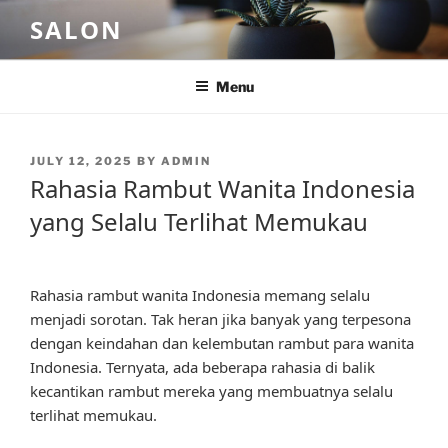
Skip
SALON
to
content
Menu
POSTED
JULY 12, 2025
BY
ADMIN
ON
Rahasia Rambut Wanita Indonesia
yang Selalu Terlihat Memukau
Rahasia rambut wanita Indonesia memang selalu
menjadi sorotan. Tak heran jika banyak yang terpesona
dengan keindahan dan kelembutan rambut para wanita
Indonesia. Ternyata, ada beberapa rahasia di balik
kecantikan rambut mereka yang membuatnya selalu
terlihat memukau.