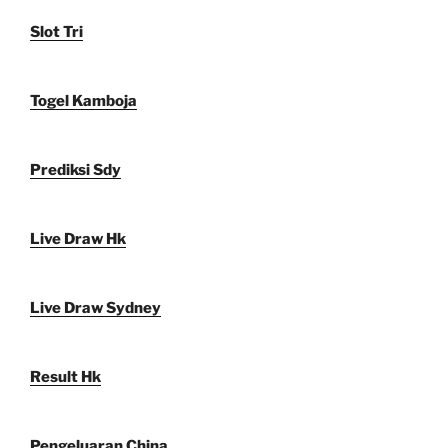
Slot Tri
Togel Kamboja
Prediksi Sdy
Live Draw Hk
Live Draw Sydney
Result Hk
Pengeluaran China