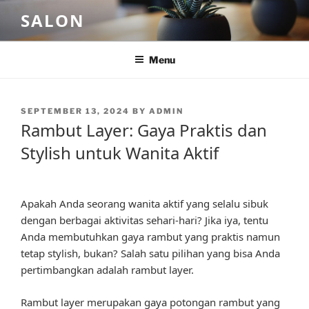
Skip
SALON
to
content
Menu
POSTED
SEPTEMBER 13, 2024
BY
ADMIN
ON
Rambut Layer: Gaya Praktis dan
Stylish untuk Wanita Aktif
Apakah Anda seorang wanita aktif yang selalu sibuk
dengan berbagai aktivitas sehari-hari? Jika iya, tentu
Anda membutuhkan gaya rambut yang praktis namun
tetap stylish, bukan? Salah satu pilihan yang bisa Anda
pertimbangkan adalah rambut layer.
Rambut layer merupakan gaya potongan rambut yang