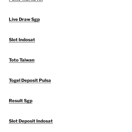
Live Draw Sgp
Slot Indosat
Toto Taiwan
Togel Deposit Pulsa
Result Sgp
Slot Deposit Indosat