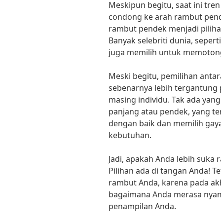
Meskipun begitu, saat ini tre
condong ke arah rambut pende
rambut pendek menjadi pilihan
Banyak selebriti dunia, seper
juga memilih untuk memoton
Meski begitu, pemilihan anta
sebenarnya lebih tergantung 
masing individu. Tak ada yan
panjang atau pendek, yang t
dengan baik dan memilih gay
kebutuhan.
Jadi, apakah Anda lebih suka
Pilihan ada di tangan Anda! T
rambut Anda, karena pada akh
bagaimana Anda merasa nyam
penampilan Anda.