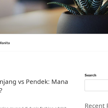
Wanita
Search
njang vs Pendek: Mana
?
Recent 