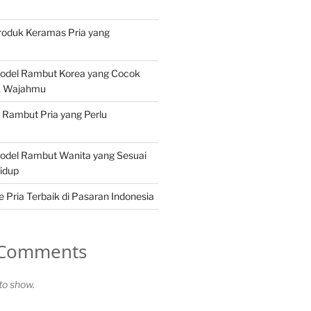
roduk Keramas Pria yang
Model Rambut Korea yang Cocok
k Wajahmu
n Rambut Pria yang Perlu
Model Rambut Wanita yang Sesuai
idup
Pria Terbaik di Pasaran Indonesia
 Comments
o show.