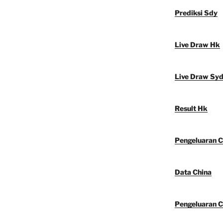
Prediksi Sdy
Live Draw Hk
Live Draw Sy
Result Hk
Pengeluaran C
Data China
Pengeluaran C