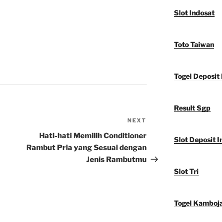
Slot Indosat
Toto Taiwan
Togel Deposit 
Result Sgp
NEXT
Next
Post
Hati-hati Memilih Conditioner
Slot Deposit I
Rambut Pria yang Sesuai dengan
Jenis Rambutmu
Slot Tri
Togel Kamboj