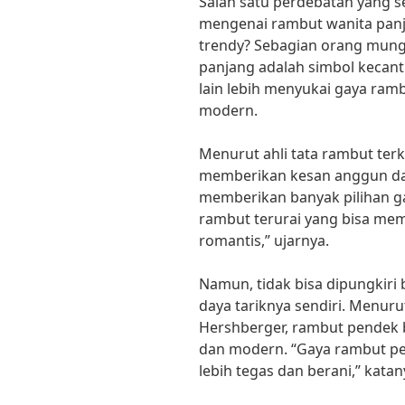
Salah satu perdebatan yang s
mengenai rambut wanita panj
trendy? Sebagian orang mun
panjang adalah simbol kecant
lain lebih menyukai gaya ram
modern.
Menurut ahli tata rambut terk
memberikan kesan anggun da
memberikan banyak pilihan g
rambut terurai yang bisa mem
romantis,” ujarnya.
Namun, tidak bisa dipungkiri
daya tariknya sendiri. Menuru
Hershberger, rambut pendek 
dan modern. “Gaya rambut pe
lebih tegas dan berani,” katan