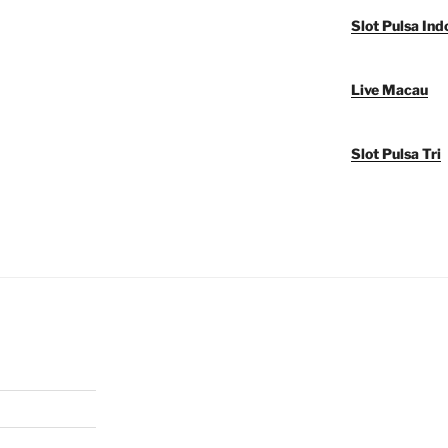
Slot Pulsa Ind
Live Macau
Slot Pulsa Tri