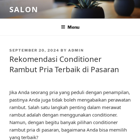
Skip
SALON
to
content
Menu
POSTED
SEPTEMBER 20, 2024
BY
ADMIN
ON
Rekomendasi Conditioner
Rambut Pria Terbaik di Pasaran
Jika Anda seorang pria yang peduli dengan penampilan,
pastinya Anda juga tidak boleh mengabaikan perawatan
rambut. Salah satu langkah penting dalam merawat
rambut adalah dengan menggunakan conditioner.
Namun, dengan begitu banyak pilihan conditioner
rambut pria di pasaran, bagaimana Anda bisa memilih
yang terbaik?