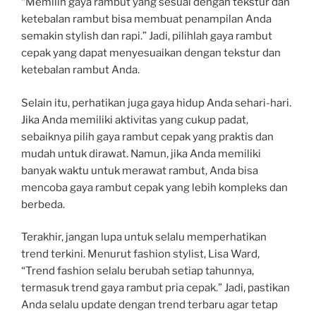
“Memilih gaya rambut yang sesuai dengan tekstur dan
ketebalan rambut bisa membuat penampilan Anda
semakin stylish dan rapi.” Jadi, pilihlah gaya rambut
cepak yang dapat menyesuaikan dengan tekstur dan
ketebalan rambut Anda.
Selain itu, perhatikan juga gaya hidup Anda sehari-hari.
Jika Anda memiliki aktivitas yang cukup padat,
sebaiknya pilih gaya rambut cepak yang praktis dan
mudah untuk dirawat. Namun, jika Anda memiliki
banyak waktu untuk merawat rambut, Anda bisa
mencoba gaya rambut cepak yang lebih kompleks dan
berbeda.
Terakhir, jangan lupa untuk selalu memperhatikan
trend terkini. Menurut fashion stylist, Lisa Ward,
“Trend fashion selalu berubah setiap tahunnya,
termasuk trend gaya rambut pria cepak.” Jadi, pastikan
Anda selalu update dengan trend terbaru agar tetap