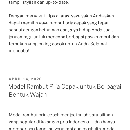
tampil stylish dan up-to-date.
Dengan mengikuti tips di atas, saya yakin Anda akan
dapat memilih gaya rambut pria cepak yang tepat
sesuai dengan keinginan dan gaya hidup Anda. Jadi,
jangan ragu untuk mencoba berbagai gaya rambut dan
temukan yang paling cocok untuk Anda. Selamat
mencoba!
POSTED
APRIL 14, 2026
ON
Model Rambut Pria Cepak untuk Berbagai
Bentuk Wajah
Model rambut pria cepak menjadi salah satu pilihan
yang populer di kalangan pria Indonesia. Tidak hanya
memberikan tampilan yang rapi dan maskulin, model