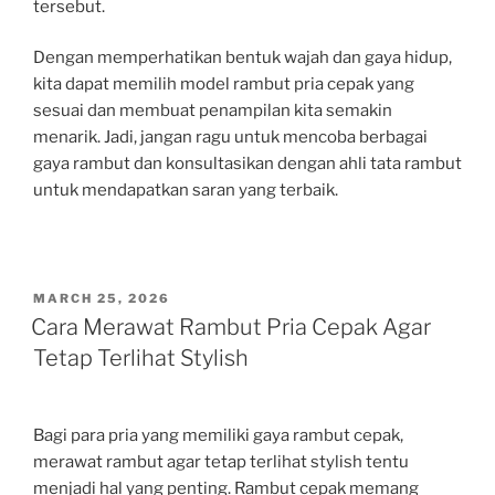
tersebut.
Dengan memperhatikan bentuk wajah dan gaya hidup,
kita dapat memilih model rambut pria cepak yang
sesuai dan membuat penampilan kita semakin
menarik. Jadi, jangan ragu untuk mencoba berbagai
gaya rambut dan konsultasikan dengan ahli tata rambut
untuk mendapatkan saran yang terbaik.
POSTED
MARCH 25, 2026
ON
Cara Merawat Rambut Pria Cepak Agar
Tetap Terlihat Stylish
Bagi para pria yang memiliki gaya rambut cepak,
merawat rambut agar tetap terlihat stylish tentu
menjadi hal yang penting. Rambut cepak memang