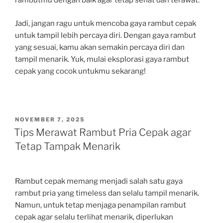
rambutmu dengan baik agar tetap sehat dan terawat.
Jadi, jangan ragu untuk mencoba gaya rambut cepak
untuk tampil lebih percaya diri. Dengan gaya rambut
yang sesuai, kamu akan semakin percaya diri dan
tampil menarik. Yuk, mulai eksplorasi gaya rambut
cepak yang cocok untukmu sekarang!
POSTED
NOVEMBER 7, 2025
ON
Tips Merawat Rambut Pria Cepak agar
Tetap Tampak Menarik
Rambut cepak memang menjadi salah satu gaya
rambut pria yang timeless dan selalu tampil menarik.
Namun, untuk tetap menjaga penampilan rambut
cepak agar selalu terlihat menarik, diperlukan