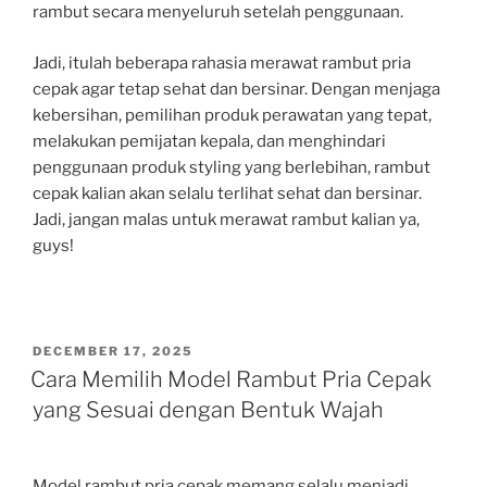
rambut secara menyeluruh setelah penggunaan.
Jadi, itulah beberapa rahasia merawat rambut pria
cepak agar tetap sehat dan bersinar. Dengan menjaga
kebersihan, pemilihan produk perawatan yang tepat,
melakukan pemijatan kepala, dan menghindari
penggunaan produk styling yang berlebihan, rambut
cepak kalian akan selalu terlihat sehat dan bersinar.
Jadi, jangan malas untuk merawat rambut kalian ya,
guys!
POSTED
DECEMBER 17, 2025
ON
Cara Memilih Model Rambut Pria Cepak
yang Sesuai dengan Bentuk Wajah
Model rambut pria cepak memang selalu menjadi