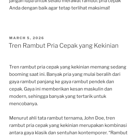
jangan lupa untuk selalu merawat rambut pria cepak
Anda dengan baik agar tetap terlihat maksimal!
POSTED
MARCH 5, 2026
ON
Tren Rambut Pria Cepak yang Kekinian
Tren rambut pria cepak yang kekinian memang sedang
booming saat ini. Banyak pria yang mulai beralih dari
gaya rambut panjang ke gaya rambut pendek dan
cepak. Gaya ini memberikan kesan maskulin dan
modern, sehingga banyak yang tertarik untuk
mencobanya.
Menurut ahli tata rambut ternama, John Doe, tren
rambut pria cepak yang kekinian merupakan kombinasi
antara gaya klasik dan sentuhan kontemporer. “Rambut