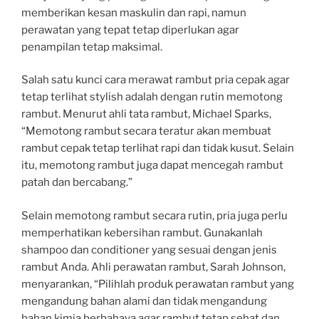
memberikan kesan maskulin dan rapi, namun
perawatan yang tepat tetap diperlukan agar
penampilan tetap maksimal.
Salah satu kunci cara merawat rambut pria cepak agar
tetap terlihat stylish adalah dengan rutin memotong
rambut. Menurut ahli tata rambut, Michael Sparks,
“Memotong rambut secara teratur akan membuat
rambut cepak tetap terlihat rapi dan tidak kusut. Selain
itu, memotong rambut juga dapat mencegah rambut
patah dan bercabang.”
Selain memotong rambut secara rutin, pria juga perlu
memperhatikan kebersihan rambut. Gunakanlah
shampoo dan conditioner yang sesuai dengan jenis
rambut Anda. Ahli perawatan rambut, Sarah Johnson,
menyarankan, “Pilihlah produk perawatan rambut yang
mengandung bahan alami dan tidak mengandung
bahan kimia berbahaya agar rambut tetap sehat dan