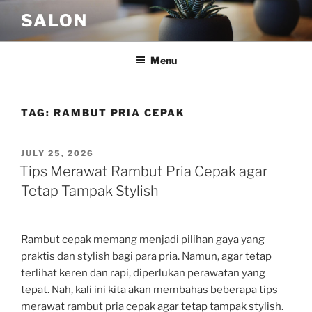
Skip
SALON
to
content
Menu
TAG:
RAMBUT PRIA CEPAK
POSTED
JULY 25, 2026
ON
Tips Merawat Rambut Pria Cepak agar
Tetap Tampak Stylish
Rambut cepak memang menjadi pilihan gaya yang
praktis dan stylish bagi para pria. Namun, agar tetap
terlihat keren dan rapi, diperlukan perawatan yang
tepat. Nah, kali ini kita akan membahas beberapa tips
merawat rambut pria cepak agar tetap tampak stylish.