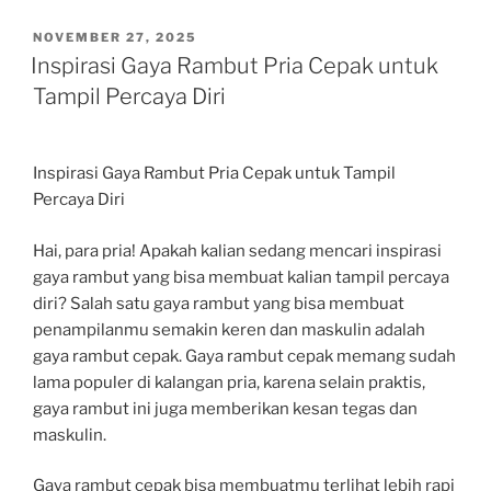
POSTED
NOVEMBER 27, 2025
ON
Inspirasi Gaya Rambut Pria Cepak untuk
Tampil Percaya Diri
Inspirasi Gaya Rambut Pria Cepak untuk Tampil
Percaya Diri
Hai, para pria! Apakah kalian sedang mencari inspirasi
gaya rambut yang bisa membuat kalian tampil percaya
diri? Salah satu gaya rambut yang bisa membuat
penampilanmu semakin keren dan maskulin adalah
gaya rambut cepak. Gaya rambut cepak memang sudah
lama populer di kalangan pria, karena selain praktis,
gaya rambut ini juga memberikan kesan tegas dan
maskulin.
Gaya rambut cepak bisa membuatmu terlihat lebih rapi