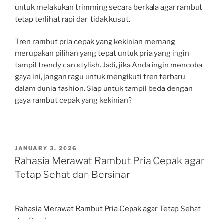
untuk melakukan trimming secara berkala agar rambut
tetap terlihat rapi dan tidak kusut.
Tren rambut pria cepak yang kekinian memang
merupakan pilihan yang tepat untuk pria yang ingin
tampil trendy dan stylish. Jadi, jika Anda ingin mencoba
gaya ini, jangan ragu untuk mengikuti tren terbaru
dalam dunia fashion. Siap untuk tampil beda dengan
gaya rambut cepak yang kekinian?
POSTED
JANUARY 3, 2026
ON
Rahasia Merawat Rambut Pria Cepak agar
Tetap Sehat dan Bersinar
Rahasia Merawat Rambut Pria Cepak agar Tetap Sehat