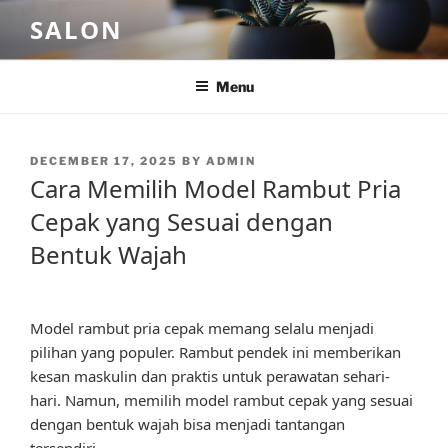
Skip
SALON
to
content
Menu
POSTED
DECEMBER 17, 2025
BY
ADMIN
ON
Cara Memilih Model Rambut Pria
Cepak yang Sesuai dengan
Bentuk Wajah
Model rambut pria cepak memang selalu menjadi
pilihan yang populer. Rambut pendek ini memberikan
kesan maskulin dan praktis untuk perawatan sehari-
hari. Namun, memilih model rambut cepak yang sesuai
dengan bentuk wajah bisa menjadi tantangan