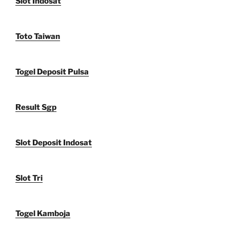
Slot Indosat
Toto Taiwan
Togel Deposit Pulsa
Result Sgp
Slot Deposit Indosat
Slot Tri
Togel Kamboja