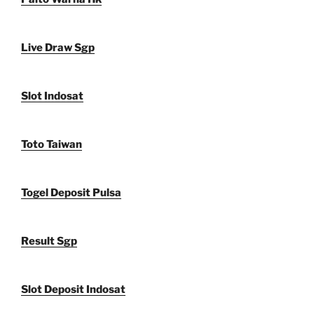
Live Draw Sgp
Slot Indosat
Toto Taiwan
Togel Deposit Pulsa
Result Sgp
Slot Deposit Indosat