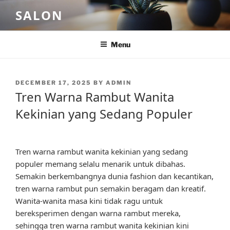
Skip
SALON
to
content
Menu
POSTED
DECEMBER 17, 2025
BY
ADMIN
ON
Tren Warna Rambut Wanita
Kekinian yang Sedang Populer
Tren warna rambut wanita kekinian yang sedang
populer memang selalu menarik untuk dibahas.
Semakin berkembangnya dunia fashion dan kecantikan,
tren warna rambut pun semakin beragam dan kreatif.
Wanita-wanita masa kini tidak ragu untuk
bereksperimen dengan warna rambut mereka,
sehingga tren warna rambut wanita kekinian kini