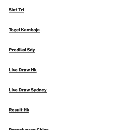
Slot Tri
Togel Kamboja
Prediksi Sdy
Live Draw Hk
Live Draw Sydney
Result Hk
Pengeluaran China