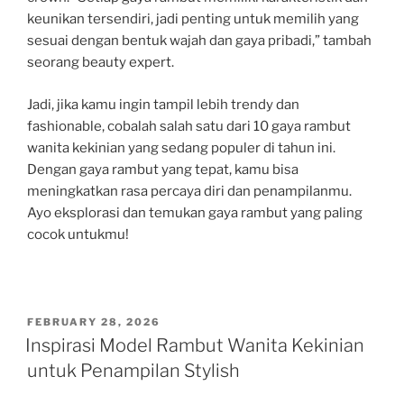
keunikan tersendiri, jadi penting untuk memilih yang
sesuai dengan bentuk wajah dan gaya pribadi,” tambah
seorang beauty expert.
Jadi, jika kamu ingin tampil lebih trendy dan
fashionable, cobalah salah satu dari 10 gaya rambut
wanita kekinian yang sedang populer di tahun ini.
Dengan gaya rambut yang tepat, kamu bisa
meningkatkan rasa percaya diri dan penampilanmu.
Ayo eksplorasi dan temukan gaya rambut yang paling
cocok untukmu!
POSTED
FEBRUARY 28, 2026
ON
Inspirasi Model Rambut Wanita Kekinian
untuk Penampilan Stylish