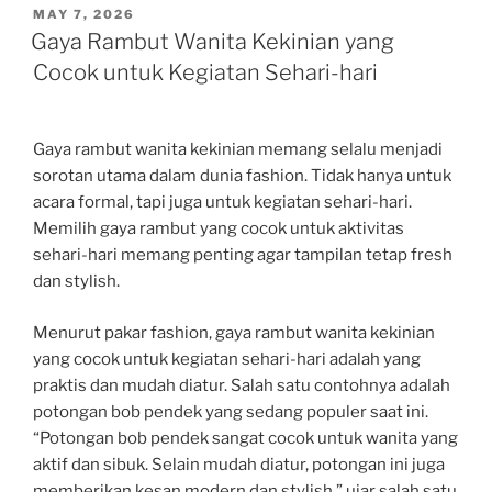
POSTED
MAY 7, 2026
ON
Gaya Rambut Wanita Kekinian yang
Cocok untuk Kegiatan Sehari-hari
Gaya rambut wanita kekinian memang selalu menjadi
sorotan utama dalam dunia fashion. Tidak hanya untuk
acara formal, tapi juga untuk kegiatan sehari-hari.
Memilih gaya rambut yang cocok untuk aktivitas
sehari-hari memang penting agar tampilan tetap fresh
dan stylish.
Menurut pakar fashion, gaya rambut wanita kekinian
yang cocok untuk kegiatan sehari-hari adalah yang
praktis dan mudah diatur. Salah satu contohnya adalah
potongan bob pendek yang sedang populer saat ini.
“Potongan bob pendek sangat cocok untuk wanita yang
aktif dan sibuk. Selain mudah diatur, potongan ini juga
memberikan kesan modern dan stylish,” ujar salah satu