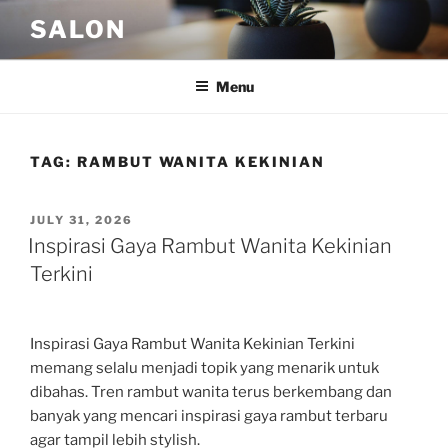
Skip
SALON
to
content
Menu
TAG:
RAMBUT WANITA KEKINIAN
POSTED
JULY 31, 2026
ON
Inspirasi Gaya Rambut Wanita Kekinian
Terkini
Inspirasi Gaya Rambut Wanita Kekinian Terkini
memang selalu menjadi topik yang menarik untuk
dibahas. Tren rambut wanita terus berkembang dan
banyak yang mencari inspirasi gaya rambut terbaru
agar tampil lebih stylish.