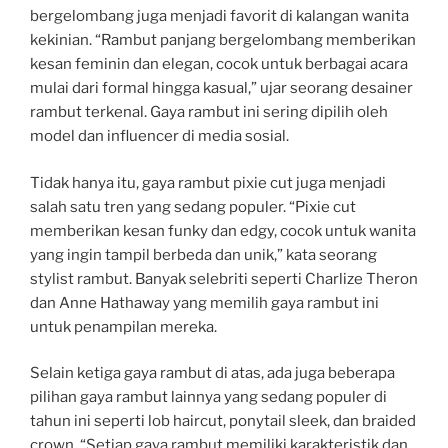
bergelombang juga menjadi favorit di kalangan wanita
kekinian. “Rambut panjang bergelombang memberikan
kesan feminin dan elegan, cocok untuk berbagai acara
mulai dari formal hingga kasual,” ujar seorang desainer
rambut terkenal. Gaya rambut ini sering dipilih oleh
model dan influencer di media sosial.
Tidak hanya itu, gaya rambut pixie cut juga menjadi
salah satu tren yang sedang populer. “Pixie cut
memberikan kesan funky dan edgy, cocok untuk wanita
yang ingin tampil berbeda dan unik,” kata seorang
stylist rambut. Banyak selebriti seperti Charlize Theron
dan Anne Hathaway yang memilih gaya rambut ini
untuk penampilan mereka.
Selain ketiga gaya rambut di atas, ada juga beberapa
pilihan gaya rambut lainnya yang sedang populer di
tahun ini seperti lob haircut, ponytail sleek, dan braided
crown. “Setiap gaya rambut memiliki karakteristik dan