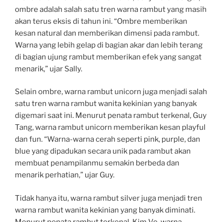
ombre adalah salah satu tren warna rambut yang masih
akan terus eksis di tahun ini. “Ombre memberikan
kesan natural dan memberikan dimensi pada rambut.
Warna yang lebih gelap di bagian akar dan lebih terang
di bagian ujung rambut memberikan efek yang sangat
menarik,” ujar Sally.
Selain ombre, warna rambut unicorn juga menjadi salah
satu tren warna rambut wanita kekinian yang banyak
digemari saat ini. Menurut penata rambut terkenal, Guy
Tang, warna rambut unicorn memberikan kesan playful
dan fun. “Warna-warna cerah seperti pink, purple, dan
blue yang dipadukan secara unik pada rambut akan
membuat penampilanmu semakin berbeda dan
menarik perhatian,” ujar Guy.
Tidak hanya itu, warna rambut silver juga menjadi tren
warna rambut wanita kekinian yang banyak diminati.
Menurut penata rambut terkenal, Kim Vo, warna