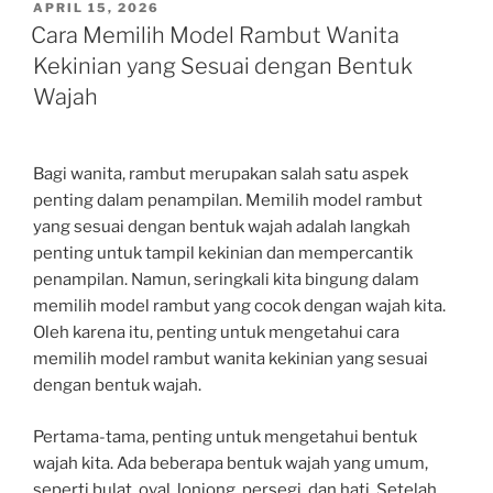
POSTED
APRIL 15, 2026
ON
Cara Memilih Model Rambut Wanita
Kekinian yang Sesuai dengan Bentuk
Wajah
Bagi wanita, rambut merupakan salah satu aspek
penting dalam penampilan. Memilih model rambut
yang sesuai dengan bentuk wajah adalah langkah
penting untuk tampil kekinian dan mempercantik
penampilan. Namun, seringkali kita bingung dalam
memilih model rambut yang cocok dengan wajah kita.
Oleh karena itu, penting untuk mengetahui cara
memilih model rambut wanita kekinian yang sesuai
dengan bentuk wajah.
Pertama-tama, penting untuk mengetahui bentuk
wajah kita. Ada beberapa bentuk wajah yang umum,
seperti bulat, oval, lonjong, persegi, dan hati. Setelah