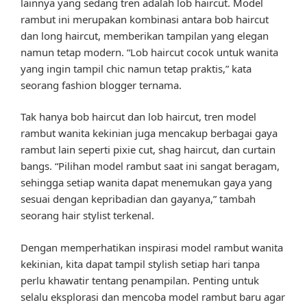
lainnya yang sedang tren adalah lob haircut. Model
rambut ini merupakan kombinasi antara bob haircut
dan long haircut, memberikan tampilan yang elegan
namun tetap modern. “Lob haircut cocok untuk wanita
yang ingin tampil chic namun tetap praktis,” kata
seorang fashion blogger ternama.
Tak hanya bob haircut dan lob haircut, tren model
rambut wanita kekinian juga mencakup berbagai gaya
rambut lain seperti pixie cut, shag haircut, dan curtain
bangs. “Pilihan model rambut saat ini sangat beragam,
sehingga setiap wanita dapat menemukan gaya yang
sesuai dengan kepribadian dan gayanya,” tambah
seorang hair stylist terkenal.
Dengan memperhatikan inspirasi model rambut wanita
kekinian, kita dapat tampil stylish setiap hari tanpa
perlu khawatir tentang penampilan. Penting untuk
selalu eksplorasi dan mencoba model rambut baru agar