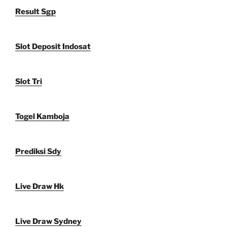
Result Sgp
Slot Deposit Indosat
Slot Tri
Togel Kamboja
Prediksi Sdy
Live Draw Hk
Live Draw Sydney