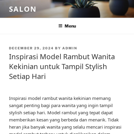
Skip
SALON
to
content
Menu
POSTED
DECEMBER 29, 2024
BY
ADMIN
ON
Inspirasi Model Rambut Wanita
Kekinian untuk Tampil Stylish
Setiap Hari
Inspirasi model rambut wanita kekinian memang
sangat penting bagi para wanita yang ingin tampil
stylish setiap hari. Model rambut yang tepat dapat
memberikan kesan yang berbeda dan menarik. Tidak
heran jika banyak wanita yang selalu mencari inspirasi