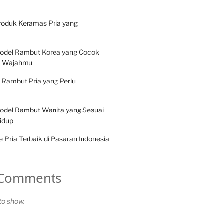
roduk Keramas Pria yang
Model Rambut Korea yang Cocok
k Wajahmu
n Rambut Pria yang Perlu
Model Rambut Wanita yang Sesuai
idup
Pria Terbaik di Pasaran Indonesia
 Comments
o show.