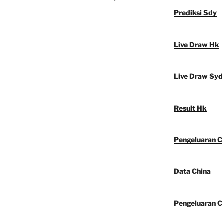
Prediksi Sdy
Live Draw Hk
Live Draw Sy
Result Hk
Pengeluaran C
Data China
Pengeluaran C