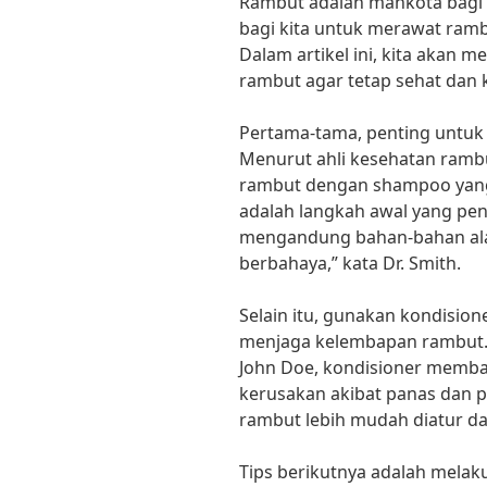
Rambut adalah mahkota bagi s
bagi kita untuk merawat ramb
Dalam artikel ini, kita akan
rambut agar tetap sehat dan 
Pertama-tama, penting untuk
Menurut ahli kesehatan ramb
rambut dengan shampoo yang 
adalah langkah awal yang pen
mengandung bahan-bahan ala
berbahaya,” kata Dr. Smith.
Selain itu, gunakan kondisio
menjaga kelembapan rambut. 
John Doe, kondisioner memba
kerusakan akibat panas dan p
rambut lebih mudah diatur dan
Tips berikutnya adalah melak