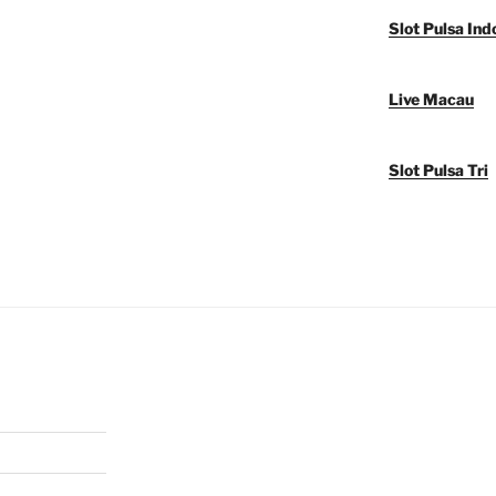
Slot Pulsa Ind
Live Macau
Slot Pulsa Tri