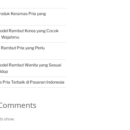
roduk Keramas Pria yang
Model Rambut Korea yang Cocok
k Wajahmu
n Rambut Pria yang Perlu
Model Rambut Wanita yang Sesuai
idup
Pria Terbaik di Pasaran Indonesia
 Comments
o show.