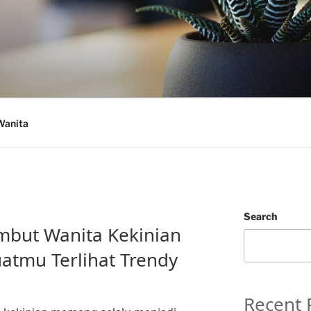
Wanita
Search
mbut Wanita Kekinian
tmu Terlihat Trendy
Recent 