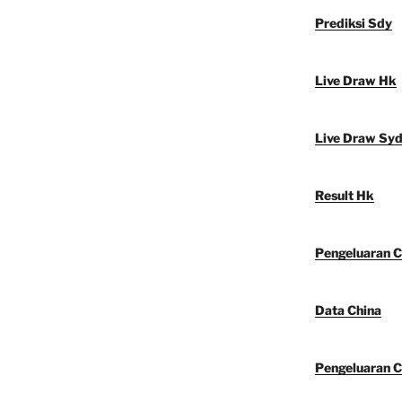
Prediksi Sdy
Live Draw Hk
Live Draw Sy
Result Hk
Pengeluaran C
Data China
Pengeluaran C