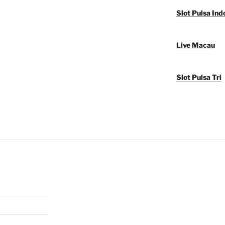
Slot Pulsa Ind
Live Macau
Slot Pulsa Tri