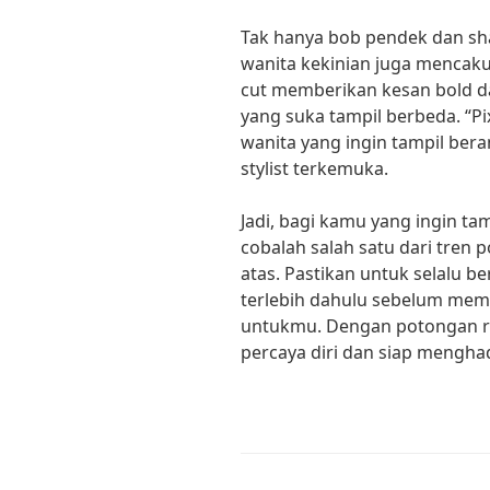
Tak hanya bob pendek dan sh
wanita kekinian juga mencakup
cut memberikan kesan bold d
yang suka tampil berbeda. “Pi
wanita yang ingin tampil bera
stylist terkemuka.
Jadi, bagi kamu yang ingin tam
cobalah salah satu dari tren 
atas. Pastikan untuk selalu be
terlebih dahulu sebelum mem
untukmu. Dengan potongan ra
percaya diri dan siap mengha