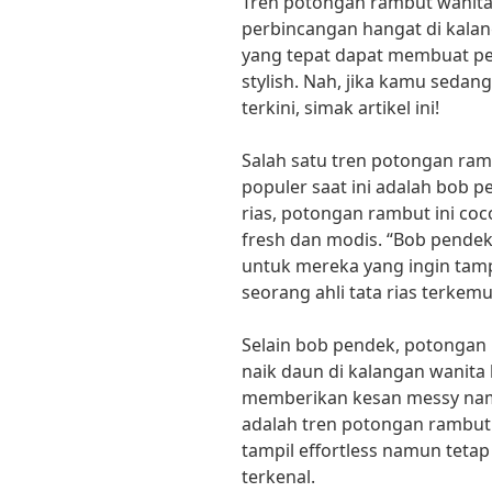
Tren potongan rambut wanita
perbincangan hangat di kalan
yang tepat dapat membuat pen
stylish. Nah, jika kamu sedan
terkini, simak artikel ini!
Salah satu tren potongan ram
populer saat ini adalah bob p
rias, potongan rambut ini coc
fresh dan modis. “Bob pendek
untuk mereka yang ingin tampi
seorang ahli tata rias terkem
Selain bob pendek, potongan
naik daun di kalangan wanita 
memberikan kesan messy namu
adalah tren potongan rambut 
tampil effortless namun tetap
terkenal.