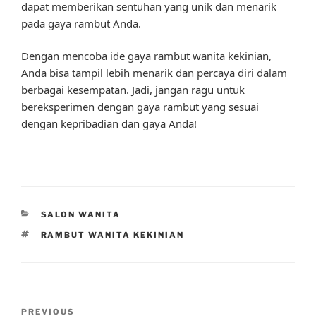
dapat memberikan sentuhan yang unik dan menarik
pada gaya rambut Anda.
Dengan mencoba ide gaya rambut wanita kekinian,
Anda bisa tampil lebih menarik dan percaya diri dalam
berbagai kesempatan. Jadi, jangan ragu untuk
bereksperimen dengan gaya rambut yang sesuai
dengan kepribadian dan gaya Anda!
CATEGORIES
SALON WANITA
TAGS
RAMBUT WANITA KEKINIAN
Post
Previous
PREVIOUS