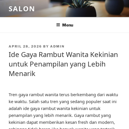
Skip
SALON
to
content
Menu
POSTED
APRIL 28, 2026
BY
ADMIN
ON
Ide Gaya Rambut Wanita Kekinian
untuk Penampilan yang Lebih
Menarik
Tren gaya rambut wanita terus berkembang dari waktu
ke waktu. Salah satu tren yang sedang populer saat ini
adalah ide gaya rambut wanita kekinian untuk
penampilan yang lebih menarik. Gaya rambut yang
kekinian dapat memberikan kesan fresh dan modern,