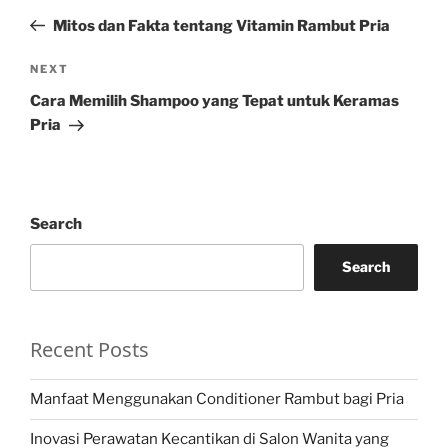
navigation
Post
Mitos dan Fakta tentang Vitamin Rambut Pria
Next
NEXT
Post
Cara Memilih Shampoo yang Tepat untuk Keramas
Pria
Search
Search
Recent Posts
Manfaat Menggunakan Conditioner Rambut bagi Pria
Inovasi Perawatan Kecantikan di Salon Wanita yang