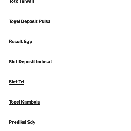
Toto Taiwan
Togel Deposit Pulsa
Result Sgp
Slot Deposit Indosat
Slot Tri
Togel Kamboja
Prediksi Sdy