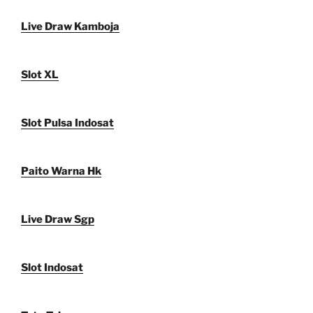
Live Draw Kamboja
Slot XL
Slot Pulsa Indosat
Paito Warna Hk
Live Draw Sgp
Slot Indosat