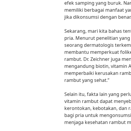
efek samping yang buruk. Na
memiliki berbagai manfaat ya
jika dikonsumsi dengan benar
Sekarang, mari kita bahas te
pria. Menurut penelitian yang 
seorang dermatologis terkemu
membantu memperkuat folike
rambut. Dr. Zeichner juga m
mengandung biotin, vitamin 
memperbaiki kerusakan ram
rambut yang sehat.”
Selain itu, fakta lain yang p
vitamin rambut dapat menyeb
kerontokan, kebotakan, dan r
bagi pria untuk mengonsumsi 
menjaga kesehatan rambut m