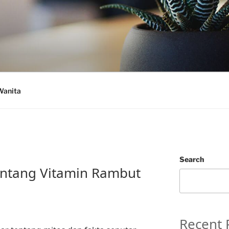
Wanita
Search
entang Vitamin Rambut
Recent 