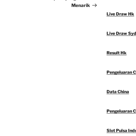
Menarik
Live Draw Hk
Live Draw Sy
Result Hk
Pengeluaran C
Data China
Pengeluaran C
Slot Pulsa Ind