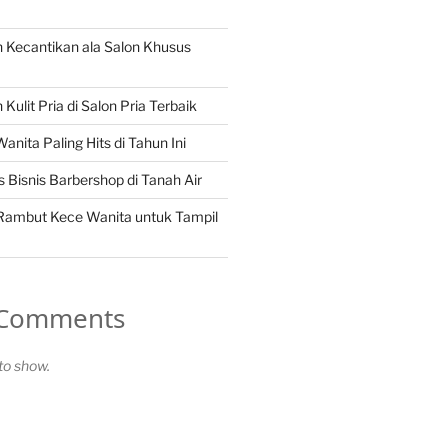
 Kecantikan ala Salon Khusus
Kulit Pria di Salon Pria Terbaik
nita Paling Hits di Tahun Ini
 Bisnis Barbershop di Tanah Air
 Rambut Kece Wanita untuk Tampil
 Comments
o show.