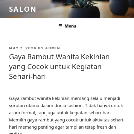
Skip
SALON
to
content
Menu
POSTED
MAY 7, 2026
BY
ADMIN
ON
Gaya Rambut Wanita Kekinian
yang Cocok untuk Kegiatan
Sehari-hari
Gaya rambut wanita kekinian memang selalu menjadi
sorotan utama dalam dunia fashion. Tidak hanya untuk
acara formal, tapi juga untuk kegiatan sehari-hari.
Memilih gaya rambut yang cocok untuk aktivitas sehari-
hari memang penting agar tampilan tetap fresh dan