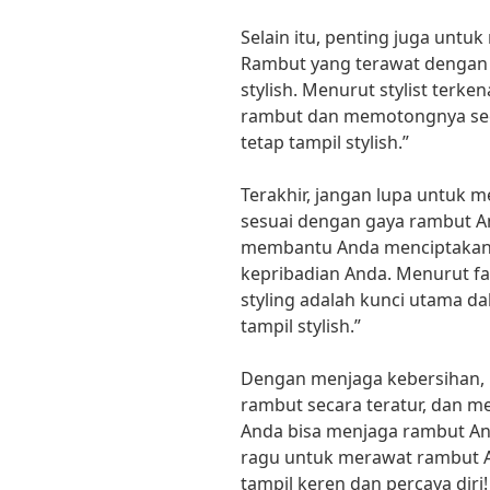
Selain itu, penting juga untu
Rambut yang terawat dengan ba
stylish. Menurut stylist terk
rambut dan memotongnya seca
tetap tampil stylish.”
Terakhir, jangan lupa untuk 
sesuai dengan gaya rambut An
membantu Anda menciptakan 
kepribadian Anda. Menurut fa
styling adalah kunci utama d
tampil stylish.”
Dengan menjaga kebersihan,
rambut secara teratur, dan m
Anda bisa menjaga rambut Anda
ragu untuk merawat rambut A
tampil keren dan percaya diri!