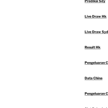
Prediksi Sdy
Live Draw Hk
Live Draw Sy
Result Hk
Pengeluaran C
Data China
Pengeluaran C