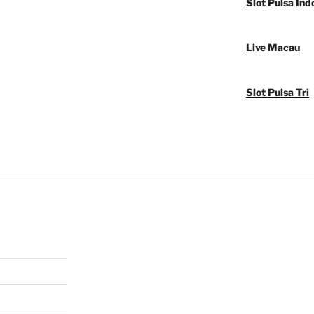
Slot Pulsa Ind
Live Macau
Slot Pulsa Tri