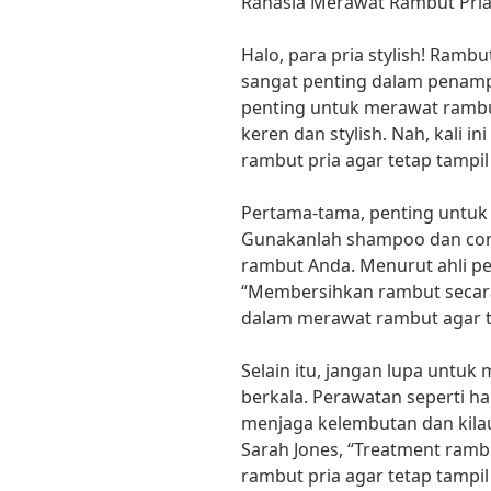
Rahasia Merawat Rambut Pria 
Halo, para pria stylish! Ramb
sangat penting dalam penampil
penting untuk merawat rambut
keren dan stylish. Nah, kali 
rambut pria agar tetap tampil 
Pertama-tama, penting untuk
Gunakanlah shampoo dan cond
rambut Anda. Menurut ahli pe
“Membersihkan rambut secara
dalam merawat rambut agar tet
Selain itu, jangan lupa untu
berkala. Perawatan seperti 
menjaga kelembutan dan kilau
Sarah Jones, “Treatment ram
rambut pria agar tetap tampil 