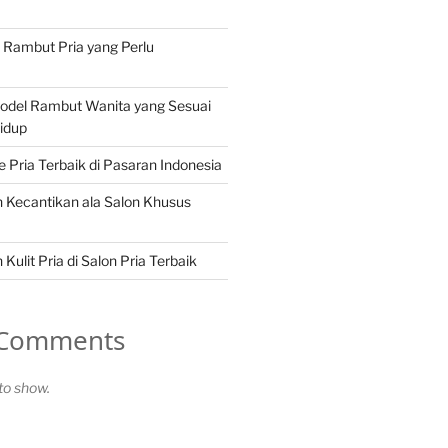
n Rambut Pria yang Perlu
Model Rambut Wanita yang Sesuai
idup
Pria Terbaik di Pasaran Indonesia
 Kecantikan ala Salon Khusus
Kulit Pria di Salon Pria Terbaik
 Comments
o show.