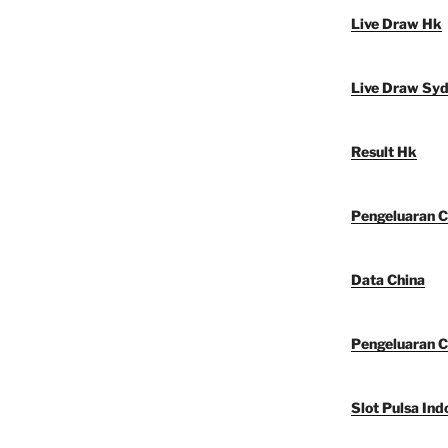
Live Draw Hk
Live Draw Sy
Result Hk
Pengeluaran C
Data China
Pengeluaran C
Slot Pulsa Ind