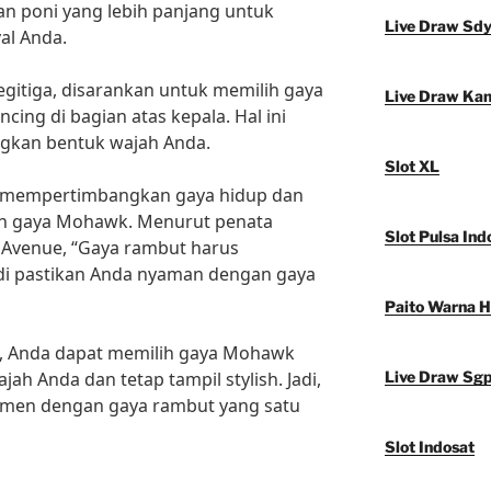
 poni yang lebih panjang untuk
Live Draw Sd
al Anda.
egitiga, disarankan untuk memilih gaya
Live Draw Ka
ng di bagian atas kepala. Hal ini
kan bentuk wajah Anda.
Slot XL
tuk mempertimbangkan gaya hidup dan
ih gaya Mohawk. Menurut penata
Slot Pulsa Ind
h Avenue, “Gaya rambut harus
di pastikan Anda nyaman dengan gaya
Paito Warna 
as, Anda dapat memilih gaya Mohawk
ah Anda dan tetap tampil stylish. Jadi,
Live Draw Sg
imen dengan gaya rambut yang satu
Slot Indosat