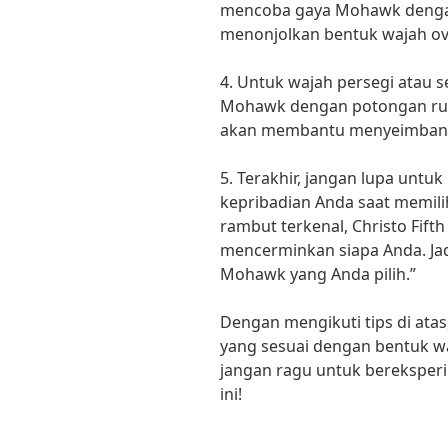
mencoba gaya Mohawk dengan
menonjolkan bentuk wajah ov
4. Untuk wajah persegi atau s
Mohawk dengan potongan runci
akan membantu menyeimbang
5. Terakhir, jangan lupa un
kepribadian Anda saat memil
rambut terkenal, Christo Fift
mencerminkan siapa Anda. Ja
Mohawk yang Anda pilih.”
Dengan mengikuti tips di at
yang sesuai dengan bentuk waj
jangan ragu untuk bereksper
ini!