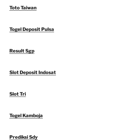
Toto Taiwan
Togel Deposit Pulsa
Result Sgp
Slot Deposit Indosat
Slot Tri
Togel Kamboja
Prediksi Sdy