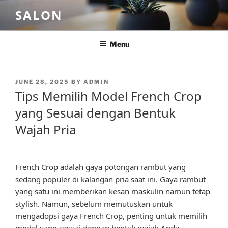
Skip
SALON
to
content
Menu
POSTED
JUNE 28, 2025
BY
ADMIN
ON
Tips Memilih Model French Crop
yang Sesuai dengan Bentuk
Wajah Pria
French Crop adalah gaya potongan rambut yang
sedang populer di kalangan pria saat ini. Gaya rambut
yang satu ini memberikan kesan maskulin namun tetap
stylish. Namun, sebelum memutuskan untuk
mengadopsi gaya French Crop, penting untuk memilih