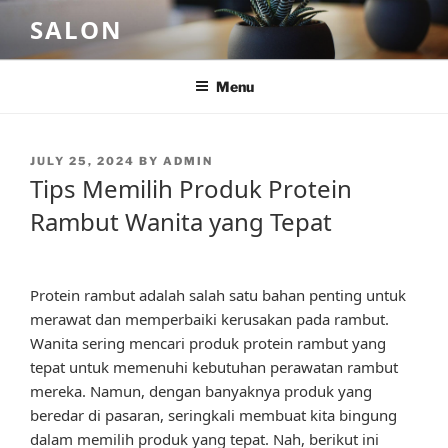
Skip
SALON
to
content
Menu
POSTED
JULY 25, 2024
BY
ADMIN
ON
Tips Memilih Produk Protein
Rambut Wanita yang Tepat
Protein rambut adalah salah satu bahan penting untuk
merawat dan memperbaiki kerusakan pada rambut.
Wanita sering mencari produk protein rambut yang
tepat untuk memenuhi kebutuhan perawatan rambut
mereka. Namun, dengan banyaknya produk yang
beredar di pasaran, seringkali membuat kita bingung
dalam memilih produk yang tepat. Nah, berikut ini