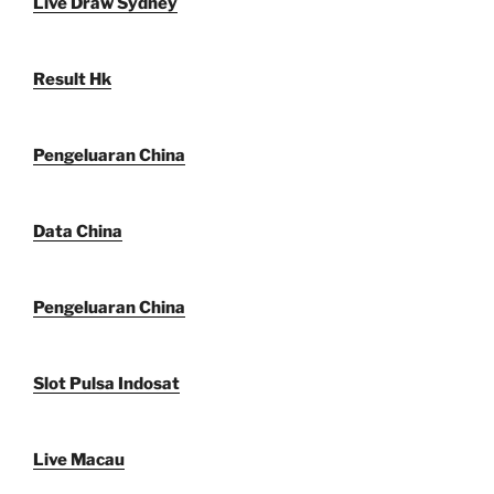
Live Draw Sydney
Result Hk
Pengeluaran China
Data China
Pengeluaran China
Slot Pulsa Indosat
Live Macau