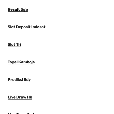
Result Sgp
Slot Deposit Indosat
Slot Tri
Togel Kamboja
Prediksi Sdy
Live Draw Hk