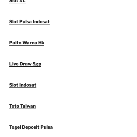
Slot XL
Slot Pulsa Indosat
Paito Warna Hk
Live Draw Sgp
Slot Indosat
Toto Taiwan
Togel Deposit Pulsa