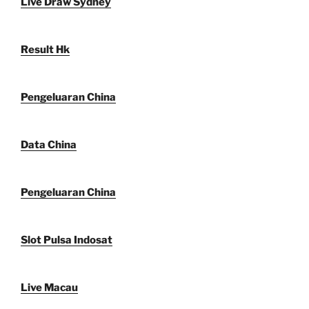
Live Draw Sydney
Result Hk
Pengeluaran China
Data China
Pengeluaran China
Slot Pulsa Indosat
Live Macau