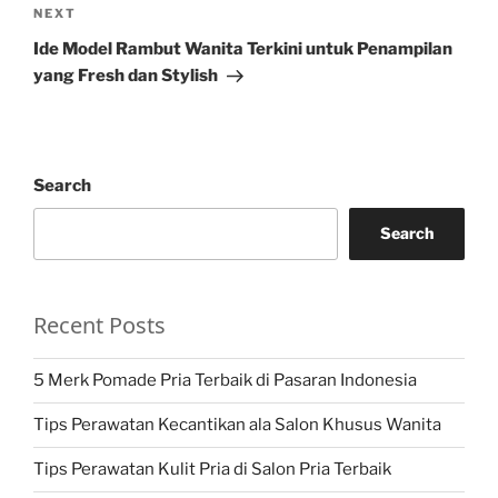
Next
NEXT
Post
Ide Model Rambut Wanita Terkini untuk Penampilan
yang Fresh dan Stylish
Search
Search
Recent Posts
5 Merk Pomade Pria Terbaik di Pasaran Indonesia
Tips Perawatan Kecantikan ala Salon Khusus Wanita
Tips Perawatan Kulit Pria di Salon Pria Terbaik