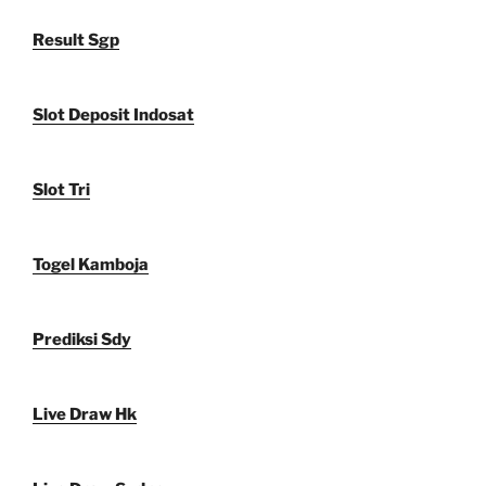
Result Sgp
Slot Deposit Indosat
Slot Tri
Togel Kamboja
Prediksi Sdy
Live Draw Hk