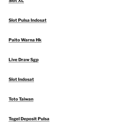
Slot XL
Slot Pulsa Indosat
Paito Warna Hk
Live Draw Sgp
Slot Indosat
Toto Taiwan
Togel Deposit Pulsa