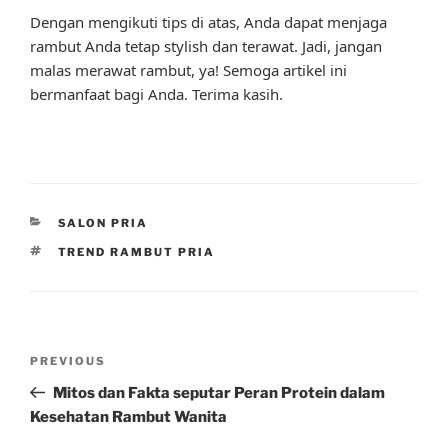
Dengan mengikuti tips di atas, Anda dapat menjaga
rambut Anda tetap stylish dan terawat. Jadi, jangan
malas merawat rambut, ya! Semoga artikel ini
bermanfaat bagi Anda. Terima kasih.
CATEGORIES
SALON PRIA
TAGS
TREND RAMBUT PRIA
Post
Previous
PREVIOUS
navigation
Post
Mitos dan Fakta seputar Peran Protein dalam
Kesehatan Rambut Wanita