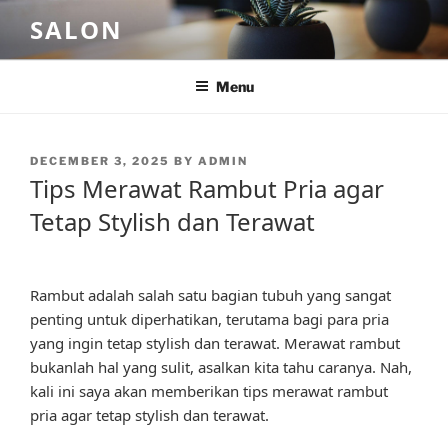
Skip
SALON
to
content
Menu
POSTED
DECEMBER 3, 2025
BY
ADMIN
ON
Tips Merawat Rambut Pria agar
Tetap Stylish dan Terawat
Rambut adalah salah satu bagian tubuh yang sangat
penting untuk diperhatikan, terutama bagi para pria
yang ingin tetap stylish dan terawat. Merawat rambut
bukanlah hal yang sulit, asalkan kita tahu caranya. Nah,
kali ini saya akan memberikan tips merawat rambut
pria agar tetap stylish dan terawat.