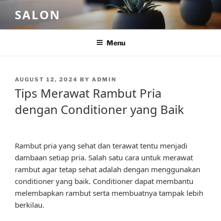
Skip
SALON
to
content
Menu
POSTED
AUGUST 12, 2024
BY
ADMIN
ON
Tips Merawat Rambut Pria
dengan Conditioner yang Baik
Rambut pria yang sehat dan terawat tentu menjadi
dambaan setiap pria. Salah satu cara untuk merawat
rambut agar tetap sehat adalah dengan menggunakan
conditioner yang baik. Conditioner dapat membantu
melembapkan rambut serta membuatnya tampak lebih
berkilau.