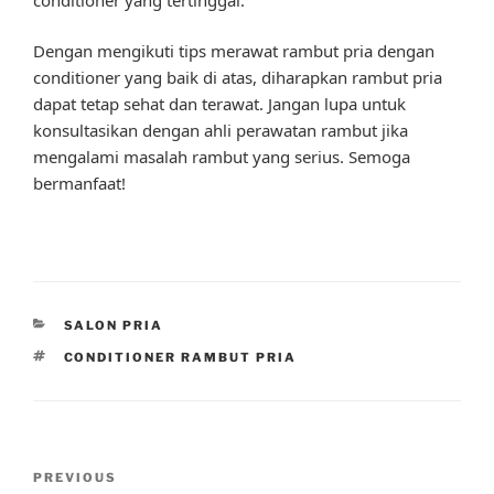
Dengan mengikuti tips merawat rambut pria dengan
conditioner yang baik di atas, diharapkan rambut pria
dapat tetap sehat dan terawat. Jangan lupa untuk
konsultasikan dengan ahli perawatan rambut jika
mengalami masalah rambut yang serius. Semoga
bermanfaat!
CATEGORIES
SALON PRIA
TAGS
CONDITIONER RAMBUT PRIA
Post
Previous
PREVIOUS