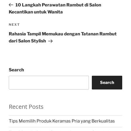
navigation
Post
10 Langkah Perawatan Rambut di Salon
Kecantikan untuk Wanita
Next
NEXT
Post
Rahasia Tampil Memukau dengan Tatanan Rambut
dari Salon Stylish
Search
Search
Recent Posts
Tips Memilih Produk Keramas Pria yang Berkualitas