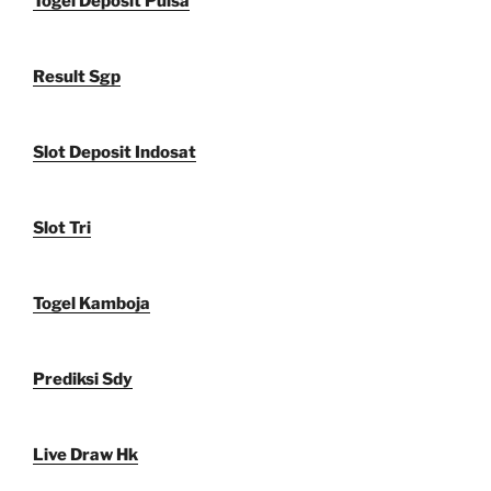
Togel Deposit Pulsa
Result Sgp
Slot Deposit Indosat
Slot Tri
Togel Kamboja
Prediksi Sdy
Live Draw Hk