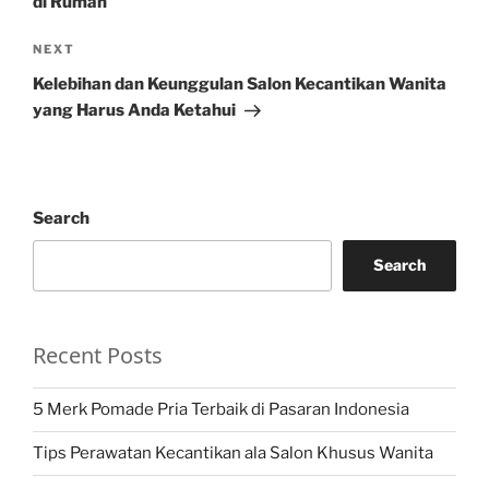
di Rumah
Next
NEXT
Post
Kelebihan dan Keunggulan Salon Kecantikan Wanita
yang Harus Anda Ketahui
Search
Search
Recent Posts
5 Merk Pomade Pria Terbaik di Pasaran Indonesia
Tips Perawatan Kecantikan ala Salon Khusus Wanita