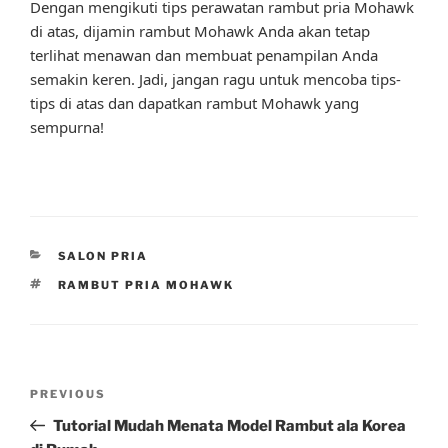
Dengan mengikuti tips perawatan rambut pria Mohawk
di atas, dijamin rambut Mohawk Anda akan tetap
terlihat menawan dan membuat penampilan Anda
semakin keren. Jadi, jangan ragu untuk mencoba tips-
tips di atas dan dapatkan rambut Mohawk yang
sempurna!
CATEGORIES
SALON PRIA
TAGS
RAMBUT PRIA MOHAWK
Post
Previous
PREVIOUS
navigation
Post
Tutorial Mudah Menata Model Rambut ala Korea