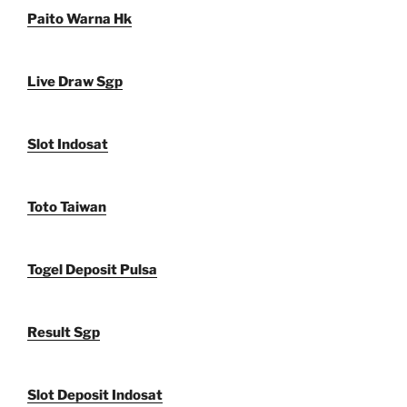
Paito Warna Hk
Live Draw Sgp
Slot Indosat
Toto Taiwan
Togel Deposit Pulsa
Result Sgp
Slot Deposit Indosat