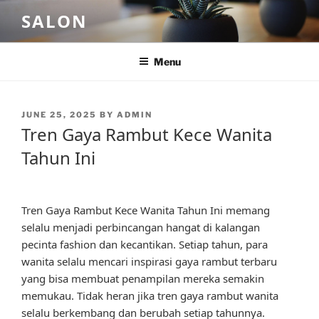
Skip
SALON
to
content
Menu
POSTED
JUNE 25, 2025
BY
ADMIN
ON
Tren Gaya Rambut Kece Wanita
Tahun Ini
Tren Gaya Rambut Kece Wanita Tahun Ini memang
selalu menjadi perbincangan hangat di kalangan
pecinta fashion dan kecantikan. Setiap tahun, para
wanita selalu mencari inspirasi gaya rambut terbaru
yang bisa membuat penampilan mereka semakin
memukau. Tidak heran jika tren gaya rambut wanita
selalu berkembang dan berubah setiap tahunnya.