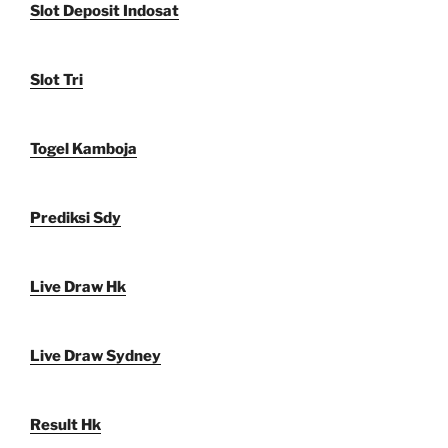
Slot Deposit Indosat
Slot Tri
Togel Kamboja
Prediksi Sdy
Live Draw Hk
Live Draw Sydney
Result Hk