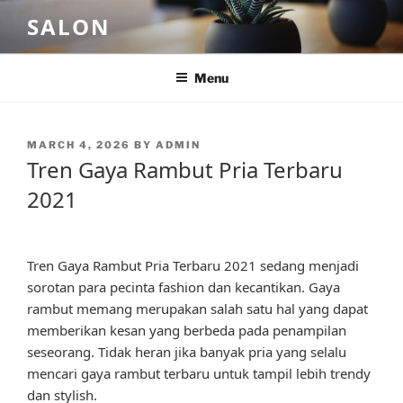
Skip
SALON
to
content
Menu
POSTED
MARCH 4, 2026
BY
ADMIN
ON
Tren Gaya Rambut Pria Terbaru
2021
Tren Gaya Rambut Pria Terbaru 2021 sedang menjadi
sorotan para pecinta fashion dan kecantikan. Gaya
rambut memang merupakan salah satu hal yang dapat
memberikan kesan yang berbeda pada penampilan
seseorang. Tidak heran jika banyak pria yang selalu
mencari gaya rambut terbaru untuk tampil lebih trendy
dan stylish.