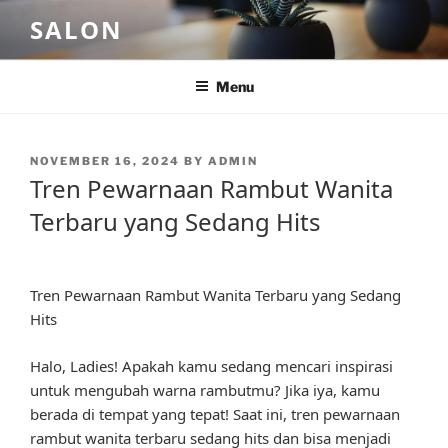
Skip
SALON
to
content
Menu
POSTED
NOVEMBER 16, 2024
BY
ADMIN
ON
Tren Pewarnaan Rambut Wanita
Terbaru yang Sedang Hits
Tren Pewarnaan Rambut Wanita Terbaru yang Sedang
Hits
Halo, Ladies! Apakah kamu sedang mencari inspirasi
untuk mengubah warna rambutmu? Jika iya, kamu
berada di tempat yang tepat! Saat ini, tren pewarnaan
rambut wanita terbaru sedang hits dan bisa menjadi