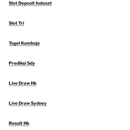
Slot Deposit Indosat
Slot Tri
Togel Kamboja
Prediksi Sdy
Live Draw Hk
Live Draw Sydney
Result Hk