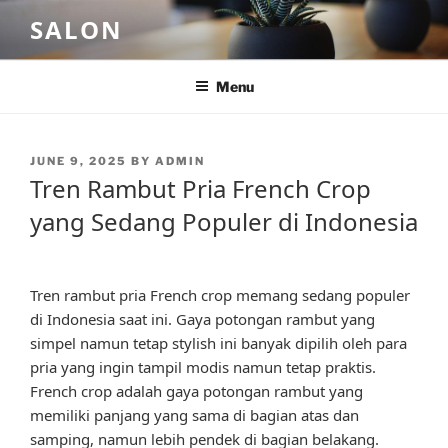
Skip
SALON
to
content
Menu
POSTED
JUNE 9, 2025
BY
ADMIN
ON
Tren Rambut Pria French Crop
yang Sedang Populer di Indonesia
Tren rambut pria French crop memang sedang populer
di Indonesia saat ini. Gaya potongan rambut yang
simpel namun tetap stylish ini banyak dipilih oleh para
pria yang ingin tampil modis namun tetap praktis.
French crop adalah gaya potongan rambut yang
memiliki panjang yang sama di bagian atas dan
samping, namun lebih pendek di bagian belakang.