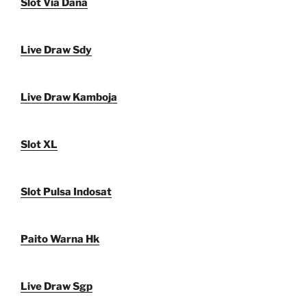
Slot Via Dana
Live Draw Sdy
Live Draw Kamboja
Slot XL
Slot Pulsa Indosat
Paito Warna Hk
Live Draw Sgp