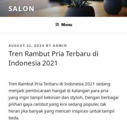
Skip
SALON
to
content
Menu
POSTED
AUGUST 21, 2024
BY
ADMIN
ON
Tren Rambut Pria Terbaru di
Indonesia 2021
Tren Rambut Pria Terbaru di Indonesia 2021 sedang
menjadi pembicaraan hangat di kalangan para pria
yang ingin tampil kekinian dan stylish. Dengan berbagai
pilihan gaya rambut yang kini sedang populer, tak
heran jika banyak yang mencari inspirasi untuk tampil
beda.