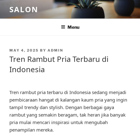
Skip
SALON
to
content
Menu
POSTED
MAY 4, 2025
BY
ADMIN
ON
Tren Rambut Pria Terbaru di
Indonesia
Tren rambut pria terbaru di Indonesia sedang menjadi
pembicaraan hangat di kalangan kaum pria yang ingin
tampil trendy dan stylish. Dengan berbagai gaya
rambut yang semakin beragam, tak heran jika banyak
pria mulai mencari inspirasi untuk mengubah
penampilan mereka.