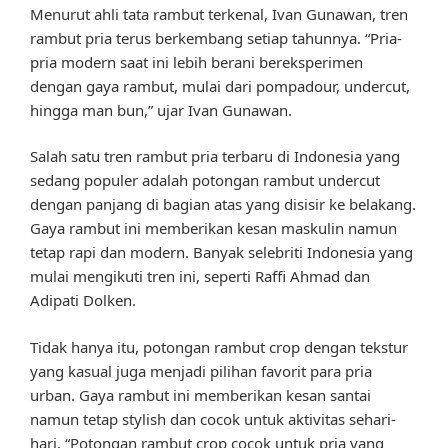
Menurut ahli tata rambut terkenal, Ivan Gunawan, tren
rambut pria terus berkembang setiap tahunnya. “Pria-
pria modern saat ini lebih berani bereksperimen
dengan gaya rambut, mulai dari pompadour, undercut,
hingga man bun,” ujar Ivan Gunawan.
Salah satu tren rambut pria terbaru di Indonesia yang
sedang populer adalah potongan rambut undercut
dengan panjang di bagian atas yang disisir ke belakang.
Gaya rambut ini memberikan kesan maskulin namun
tetap rapi dan modern. Banyak selebriti Indonesia yang
mulai mengikuti tren ini, seperti Raffi Ahmad dan
Adipati Dolken.
Tidak hanya itu, potongan rambut crop dengan tekstur
yang kasual juga menjadi pilihan favorit para pria
urban. Gaya rambut ini memberikan kesan santai
namun tetap stylish dan cocok untuk aktivitas sehari-
hari. “Potongan rambut crop cocok untuk pria yang