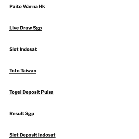
Paito Warna Hk
Live Draw Sgp
Slot Indosat
Toto Taiwan
Togel Deposit Pulsa
Result Sgp
Slot Deposit Indosat