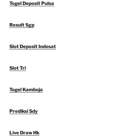
Togel Deposit Pulsa
Result Sgp
Slot Deposit Indosat
Slot Tri
Togel Kamboja
Prediksi Sdy
Live Draw Hk