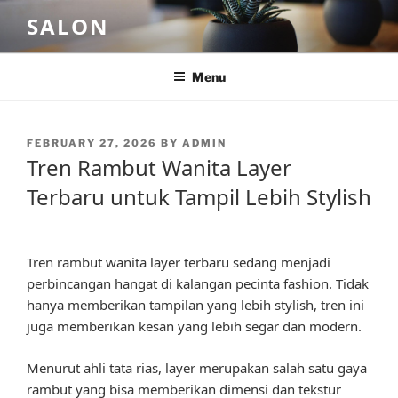
Skip
SALON
to
content
Menu
POSTED
FEBRUARY 27, 2026
BY
ADMIN
ON
Tren Rambut Wanita Layer
Terbaru untuk Tampil Lebih Stylish
Tren rambut wanita layer terbaru sedang menjadi
perbincangan hangat di kalangan pecinta fashion. Tidak
hanya memberikan tampilan yang lebih stylish, tren ini
juga memberikan kesan yang lebih segar dan modern.
Menurut ahli tata rias, layer merupakan salah satu gaya
rambut yang bisa memberikan dimensi dan tekstur