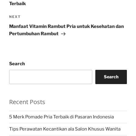
Terbaik
Next
NEXT
Post
Manfaat Vitamin Rambut Pria untuk Kesehatan dan
Pertumbuhan Rambut
Search
Search
Recent Posts
5 Merk Pomade Pria Terbaik di Pasaran Indonesia
Tips Perawatan Kecantikan ala Salon Khusus Wanita