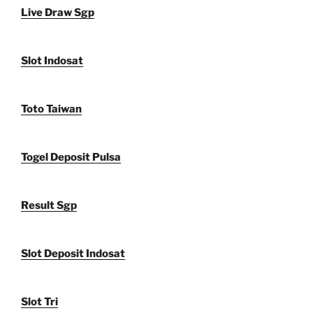
Live Draw Sgp
Slot Indosat
Toto Taiwan
Togel Deposit Pulsa
Result Sgp
Slot Deposit Indosat
Slot Tri