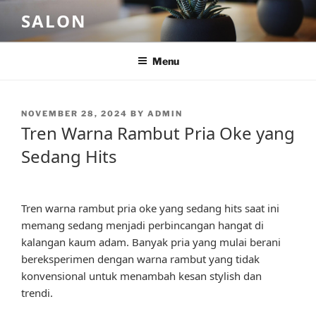
Skip
SALON
to
content
Menu
POSTED
NOVEMBER 28, 2024
BY
ADMIN
ON
Tren Warna Rambut Pria Oke yang
Sedang Hits
Tren warna rambut pria oke yang sedang hits saat ini
memang sedang menjadi perbincangan hangat di
kalangan kaum adam. Banyak pria yang mulai berani
bereksperimen dengan warna rambut yang tidak
konvensional untuk menambah kesan stylish dan
trendi.