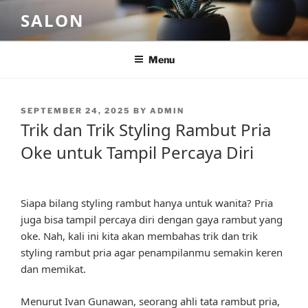
Skip
SALON
to
content
Menu
POSTED
SEPTEMBER 24, 2025
BY
ADMIN
ON
Trik dan Trik Styling Rambut Pria
Oke untuk Tampil Percaya Diri
Siapa bilang styling rambut hanya untuk wanita? Pria
juga bisa tampil percaya diri dengan gaya rambut yang
oke. Nah, kali ini kita akan membahas trik dan trik
styling rambut pria agar penampilanmu semakin keren
dan memikat.
Menurut Ivan Gunawan, seorang ahli tata rambut pria,