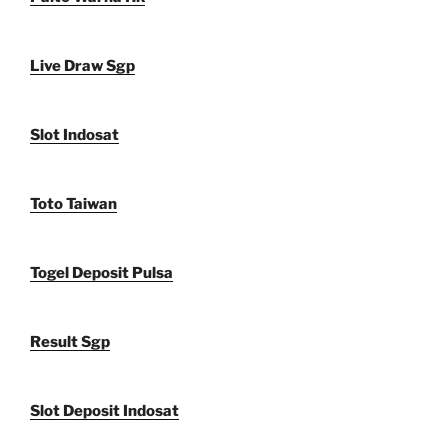
Live Draw Sgp
Slot Indosat
Toto Taiwan
Togel Deposit Pulsa
Result Sgp
Slot Deposit Indosat