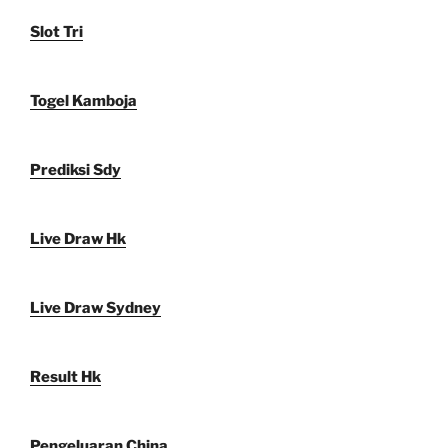
Slot Tri
Togel Kamboja
Prediksi Sdy
Live Draw Hk
Live Draw Sydney
Result Hk
Pengeluaran China