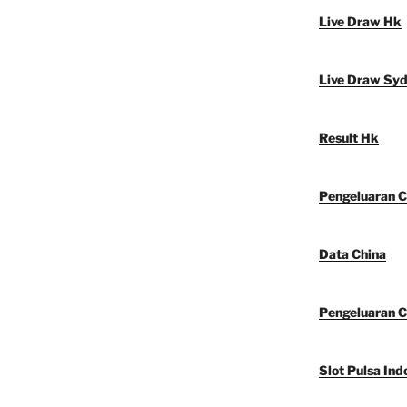
Live Draw Hk
Live Draw Sy
Result Hk
Pengeluaran C
Data China
Pengeluaran C
Slot Pulsa Ind