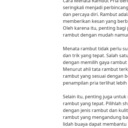
Cara Menata Rambut Pria de
seringkali menjadi perbincang
dan percaya diri. Rambut adal
memberikan kesan yang berb
Oleh karena itu, penting bag
rambut dengan mudah namun te
Menata rambut tidak perlu sul
dan trik yang tepat. Salah sat
dengan memilih gaya rambut 
Menurut ahli tata rambut terk
rambut yang sesuai dengan 
penampilan pria terlihat lebi
Selain itu, penting juga un
rambut yang tepat. Pilihlah 
dengan jenis rambut dan kuli
rambut yang mengandung baha
lidah buaya dapat membantu