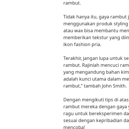
rambut.
Tidak hanya itu, gaya rambut
menggunakan produk styling 
atau wax bisa membantu men
memberikan tekstur yang diin
ikon fashion pria.
Terakhir, jangan lupa untuk 
rambut. Rajinlah mencuci ra
yang mengandung bahan kimi
adalah kunci utama dalam me
rambut,” tambah John Smith.
Dengan mengikuti tips di ata
rambut mereka dengan gaya ya
ragu untuk bereksperimen d
sesuai dengan kepribadian da
mencoba!