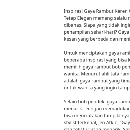
Inspirasi Gaya Rambut Keren
Tetap Elegan memang selalu 
dibahas. Siapa yang tidak ing
penampilan sehari-hari? Gay
kesan yang berbeda dan menin
Untuk menciptakan gaya ramb
beberapa inspirasi yang bisa 
memilih gaya rambut bob pend
wanita. Menurut ahli tata ram
adalah gaya rambut yang timel
untuk wanita yang ingin tampil
Selain bob pendek, gaya rambu
menarik. Dengan memadukan p
bisa menciptakan tampilan y
stylist terkenal, Jen Atkin, 
dan tekstur yang menarik. Sa