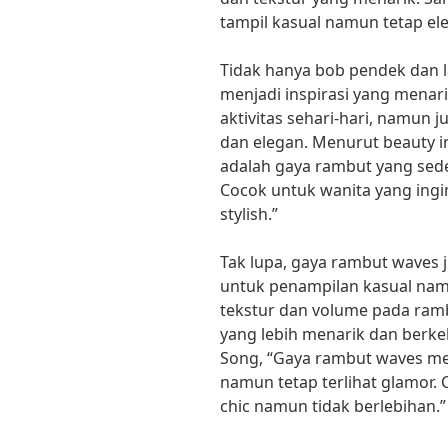
tampil kasual namun tetap el
Tidak hanya bob pendek dan la
menjadi inspirasi yang menari
aktivitas sehari-hari, namun
dan elegan. Menurut beauty in
adalah gaya rambut yang sede
Cocok untuk wanita yang ingin
stylish.”
Tak lupa, gaya rambut waves 
untuk penampilan kasual na
tekstur dan volume pada ramb
yang lebih menarik dan berke
Song, “Gaya rambut waves me
namun tetap terlihat glamor. 
chic namun tidak berlebihan.”