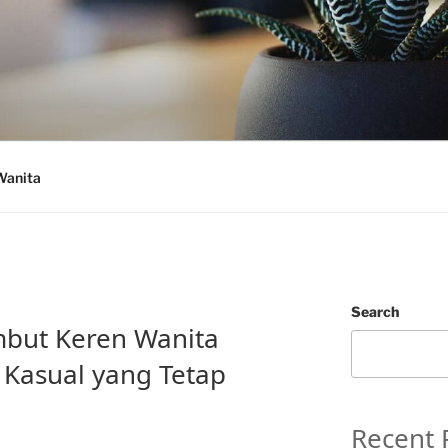
Wanita
Search
mbut Keren Wanita
Kasual yang Tetap
Recent 