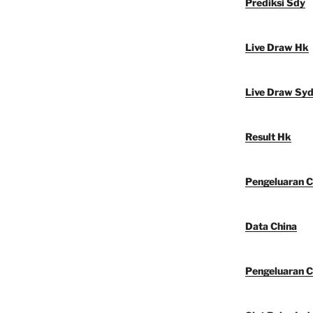
Prediksi Sdy
Live Draw Hk
Live Draw Sy
Result Hk
Pengeluaran C
Data China
Pengeluaran C