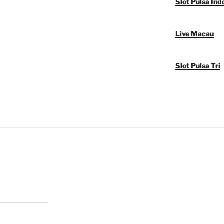
Slot Pulsa Ind
Live Macau
Slot Pulsa Tri