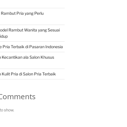
n Rambut Pria yang Perlu
Model Rambut Wanita yang Sesuai
idup
Pria Terbaik di Pasaran Indonesia
 Kecantikan ala Salon Khusus
Kulit Pria di Salon Pria Terbaik
 Comments
o show.