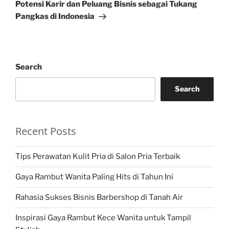
Post
Potensi Karir dan Peluang Bisnis sebagai Tukang
Pangkas di Indonesia
Search
Search
Recent Posts
Tips Perawatan Kulit Pria di Salon Pria Terbaik
Gaya Rambut Wanita Paling Hits di Tahun Ini
Rahasia Sukses Bisnis Barbershop di Tanah Air
Inspirasi Gaya Rambut Kece Wanita untuk Tampil