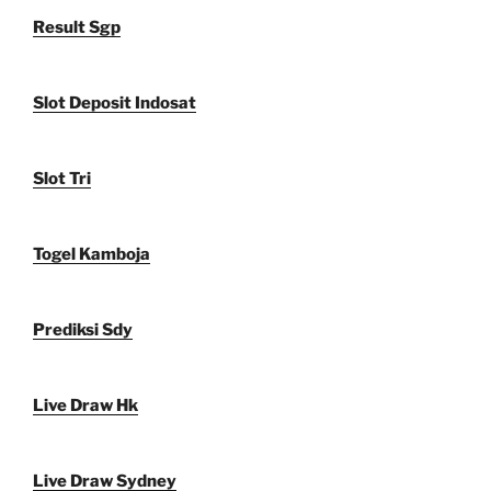
Result Sgp
Slot Deposit Indosat
Slot Tri
Togel Kamboja
Prediksi Sdy
Live Draw Hk
Live Draw Sydney