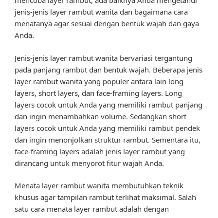
mencoba layer rambut, ada baiknya Anda mengetahui
jenis-jenis layer rambut wanita dan bagaimana cara
menatanya agar sesuai dengan bentuk wajah dan gaya
Anda.
Jenis-jenis layer rambut wanita bervariasi tergantung
pada panjang rambut dan bentuk wajah. Beberapa jenis
layer rambut wanita yang populer antara lain long
layers, short layers, dan face-framing layers. Long
layers cocok untuk Anda yang memiliki rambut panjang
dan ingin menambahkan volume. Sedangkan short
layers cocok untuk Anda yang memiliki rambut pendek
dan ingin menonjolkan struktur rambut. Sementara itu,
face-framing layers adalah jenis layer rambut yang
dirancang untuk menyorot fitur wajah Anda.
Menata layer rambut wanita membutuhkan teknik
khusus agar tampilan rambut terlihat maksimal. Salah
satu cara menata layer rambut adalah dengan