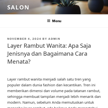
Skip
SALON
to
content
Menu
POSTED
NOVEMBER 4, 2024
BY
ADMIN
ON
Layer Rambut Wanita: Apa Saja
Jenisnya dan Bagaimana Cara
Menata?
Layer rambut wanita menjadi salah satu tren yang
populer dalam dunia fashion dan kecantikan. Tren ini
memberikan dimensi dan volume pada tatanan rambut,
sehingga membuat tampilan menjadi lebih menarik dan
modern. Namun, sebelum Anda memutuskan untuk