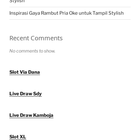
Stylish
Inspirasi Gaya Rambut Pria Oke untuk Tampil Stylish
Recent Comments
No comments to show.
Slot Via Dana
Live Draw Sdy
Live Draw Kamboja
Slot XL