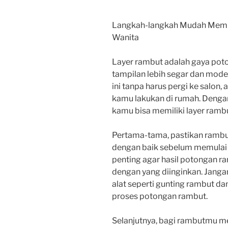
Langkah-langkah Mudah Memb
Wanita
Layer rambut adalah gaya po
tampilan lebih segar dan mode
ini tanpa harus pergi ke salon
kamu lakukan di rumah. Dengan
kamu bisa memiliki layer rambu
Pertama-tama, pastikan rambu
dengan baik sebelum memulai 
penting agar hasil potongan ra
dengan yang diinginkan. Janga
alat seperti gunting rambut da
proses potongan rambut.
Selanjutnya, bagi rambutmu m