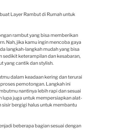
uat Layer Rambut di Rumah untuk
tongan rambut yang bisa memberikan
rn. Nah, jika kamu ingin mencoba gaya
, ada langkah-langkah mudah yang bisa
 sedikit keterampilan dan kesabaran,
t yang cantik dan stylish.
tmu dalam keadaan kering dan terurai
proses pemotongan. Langkah ini
mbutmu nantinya lebih rapi dan sesuai
n lupa juga untuk mempersiapkan alat-
n sisir bergigi halus untuk membantu
enjadi beberapa bagian sesuai dengan