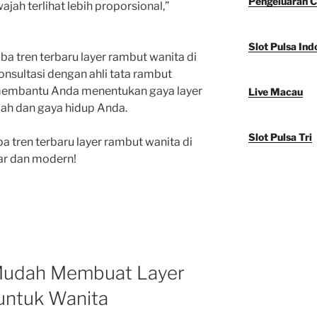
Pengeluaran C
ah terlihat lebih proporsional,”
Slot Pulsa Ind
a tren terbaru layer rambut wanita di
onsultasi dengan ahli tata rambut
 membantu Anda menentukan gaya layer
Live Macau
ah dan gaya hidup Anda.
Slot Pulsa Tri
a tren terbaru layer rambut wanita di
gar dan modern!
Mudah Membuat Layer
untuk Wanita