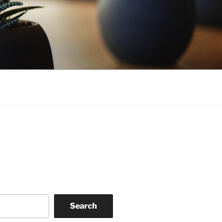
Search