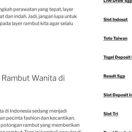
Live Draw Sg
gkah perawatan yang tepat, layer
t dan indah. Jadi, jangan lupa untuk
Slot Indosat
ada layer rambut kita agar selalu
Toto Taiwan
Togel Deposit 
r Rambut Wanita di
Result Sgp
Slot Deposit I
ta di Indonesia sedang menjadi
Slot Tri
an pecinta fashion dan kecantikan.
 potongan rambut yang memberikan