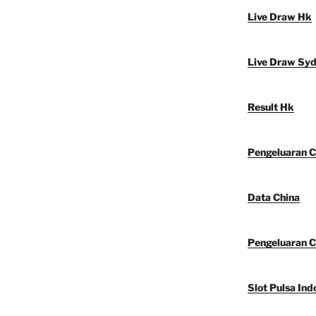
Live Draw Hk
Live Draw Sy
Result Hk
Pengeluaran C
Data China
Pengeluaran C
Slot Pulsa Ind