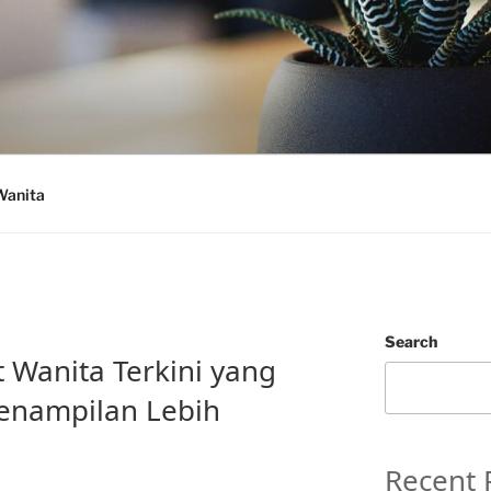
Wanita
Search
 Wanita Terkini yang
enampilan Lebih
Recent 