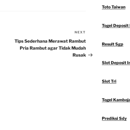
Toto Taiwan
Togel Deposit 
NEXT
Next
Post
Tips Sederhana Merawat Rambut
Result Sgp
Pria Rambut agar Tidak Mudah
Rusak
Slot Deposit I
Slot Tri
Togel Kamboj
Prediksi Sdy