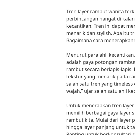
Tren layer rambut wanita te
perbincangan hangat di kalan
kecantikan. Tren ini dapat m
menarik dan stylish. Apa itu t
Bagaimana cara menerapkanny
Menurut para ahli kecantikan,
adalah gaya potongan rambu
rambut secara berlapis-lapis.
tekstur yang menarik pada r
salah satu tren yang timeles
wajah,” ujar salah satu ahli k
Untuk menerapkan tren layer r
memilih berbagai gaya layer 
rambut kita. Mulai dari layer
hingga layer panjang untuk ta
Penting untuk berkonsultasi 