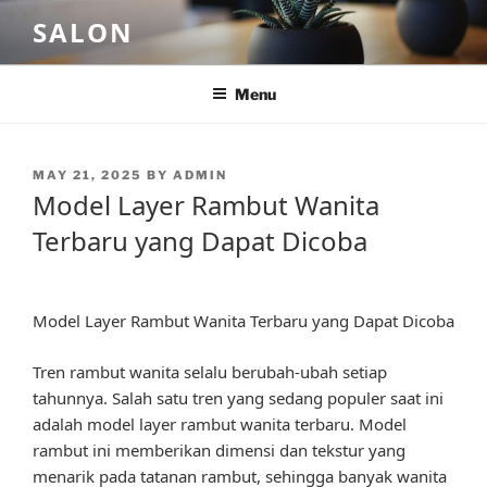
Skip
SALON
to
content
Menu
POSTED
MAY 21, 2025
BY
ADMIN
ON
Model Layer Rambut Wanita
Terbaru yang Dapat Dicoba
Model Layer Rambut Wanita Terbaru yang Dapat Dicoba
Tren rambut wanita selalu berubah-ubah setiap
tahunnya. Salah satu tren yang sedang populer saat ini
adalah model layer rambut wanita terbaru. Model
rambut ini memberikan dimensi dan tekstur yang
menarik pada tatanan rambut, sehingga banyak wanita