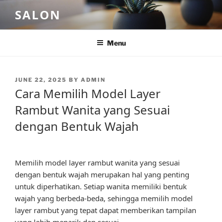
Skip
SALON
to
content
Menu
POSTED
JUNE 22, 2025
BY
ADMIN
ON
Cara Memilih Model Layer
Rambut Wanita yang Sesuai
dengan Bentuk Wajah
Memilih model layer rambut wanita yang sesuai
dengan bentuk wajah merupakan hal yang penting
untuk diperhatikan. Setiap wanita memiliki bentuk
wajah yang berbeda-beda, sehingga memilih model
layer rambut yang tepat dapat memberikan tampilan