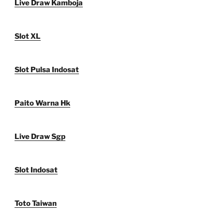
Live Draw Kamboja
Slot XL
Slot Pulsa Indosat
Paito Warna Hk
Live Draw Sgp
Slot Indosat
Toto Taiwan