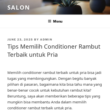
Skip
SALON
to
content
Menu
POSTED
JUNE 23, 2025
BY
ADMIN
ON
Tips Memilih Conditioner Rambut
Terbaik untuk Pria
Memilih conditioner rambut terbaik untuk pria bisa jadi
tugas yang membingungkan. Dengan begitu banyak
pilihan di pasaran, bagaimana kita bisa tahu mana yang
benar-benar cocok untuk kebutuhan rambut kita?
Beruntung, saya akan memberikan beberapa tips yang
mungkin bisa membantu Anda dalam memilih
conditioner rambut terbaik untuk pria.