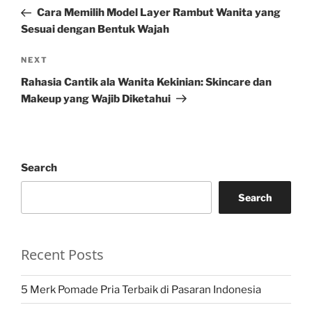
navigation
Post
Cara Memilih Model Layer Rambut Wanita yang
Sesuai dengan Bentuk Wajah
Next
NEXT
Post
Rahasia Cantik ala Wanita Kekinian: Skincare dan
Makeup yang Wajib Diketahui
Search
Search
Recent Posts
5 Merk Pomade Pria Terbaik di Pasaran Indonesia