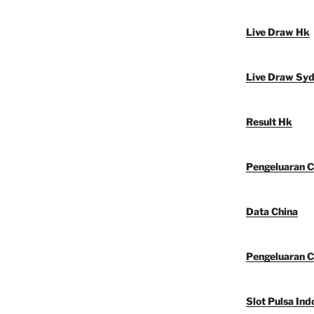
Live Draw Hk
Live Draw Sy
Result Hk
Pengeluaran C
Data China
Pengeluaran C
Slot Pulsa Ind