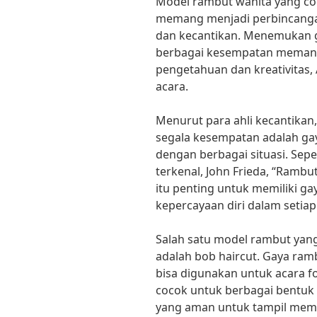
Model rambut wanita yang co
memang menjadi perbincangan
dan kecantikan. Menemukan 
berbagai kesempatan memang
pengetahuan dan kreativitas,
acara.
Menurut para ahli kecantikan
segala kesempatan adalah ga
dengan berbagai situasi. Sepe
terkenal, John Frieda, “Rambu
itu penting untuk memiliki g
kepercayaan diri dalam setia
Salah satu model rambut yan
adalah bob haircut. Gaya ra
bisa digunakan untuk acara f
cocok untuk berbagai bentuk 
yang aman untuk tampil memu