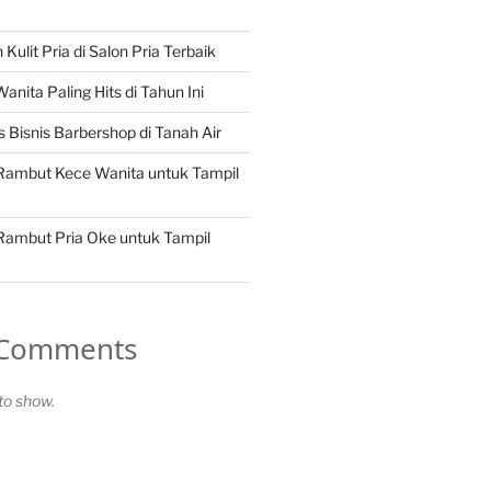
Kulit Pria di Salon Pria Terbaik
nita Paling Hits di Tahun Ini
 Bisnis Barbershop di Tanah Air
 Rambut Kece Wanita untuk Tampil
 Rambut Pria Oke untuk Tampil
 Comments
o show.