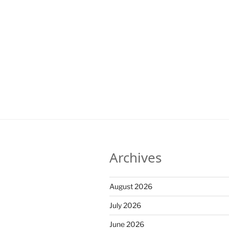
Archives
August 2026
July 2026
June 2026