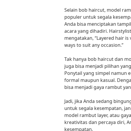
Selain bob haircut, model ram
populer untuk segala kesemp
Anda bisa menciptakan tampi
acara yang dihadiri. Hairstyli
mengatakan, “Layered hair is v
ways to suit any occasion.”
Tak hanya bob haircut dan mo
juga bisa menjadi pilihan yan
Ponytail yang simpel namun e
formal maupun kasual. Dengan
bisa menjadi gaya rambut ya
Jadi, jika Anda sedang bingu
untuk segala kesempatan, ja
model rambut layer, atau gaya
kreativitas dan percaya diri,
kesempatan.