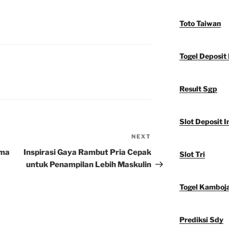
Toto Taiwan
Togel Deposit 
Result Sgp
Slot Deposit I
NEXT
Next
Post
ama
Inspirasi Gaya Rambut Pria Cepak
Slot Tri
untuk Penampilan Lebih Maskulin
Togel Kamboj
Prediksi Sdy