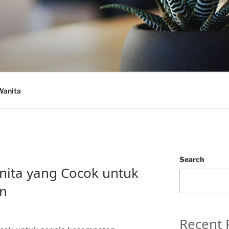
Wanita
Search
ita yang Cocok untuk
n
Recent 