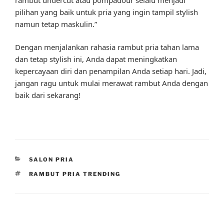
pilihan yang baik untuk pria yang ingin tampil stylish
namun tetap maskulin.”
Dengan menjalankan rahasia rambut pria tahan lama
dan tetap stylish ini, Anda dapat meningkatkan
kepercayaan diri dan penampilan Anda setiap hari. Jadi,
jangan ragu untuk mulai merawat rambut Anda dengan
baik dari sekarang!
CATEGORIES
SALON PRIA
TAGS
RAMBUT PRIA TRENDING
Post