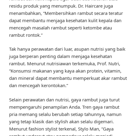
residu produk yang menumpuk. Dr. Haircare juga
menambahkan, “Membersihkan rambut secara teratur
dapat membantu menjaga kesehatan kulit kepala dan
mencegah masalah rambut seperti ketombe atau
rambut rontok.”
Tak hanya perawatan dari luar, asupan nutrisi yang baik
juga berperan penting dalam menjaga kesehatan
rambut. Menurut nutrisiawan terkemuka, Prof. Nutri,
“Konsumsi makanan yang kaya akan protein, vitamin,
dan mineral dapat membantu memperkuat akar rambut
dan mencegah kerontokan.”
Selain perawatan dan nutrisi, gaya rambut juga turut
mempengaruhi penampilan Anda. Tren gaya rambut
pria memang selalu berubah setiap tahunnya, namun
yang tetap klasik dan stylish akan selalu digemari.
Menurut fashion stylist terkenal, Stylo Man, “Gaya
rambut undercut atau pompadour selalu menjadi