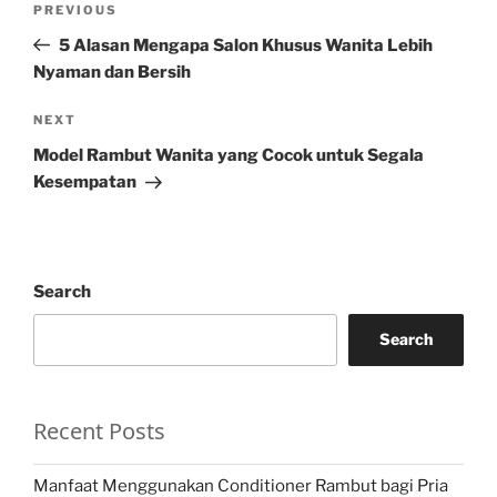
Previous
PREVIOUS
navigation
Post
5 Alasan Mengapa Salon Khusus Wanita Lebih
Nyaman dan Bersih
Next
NEXT
Post
Model Rambut Wanita yang Cocok untuk Segala
Kesempatan
Search
Search
Recent Posts
Manfaat Menggunakan Conditioner Rambut bagi Pria