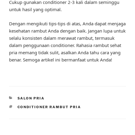
Cukup gunakan conditioner 2-3 kali dalam seminggu
untuk hasil yang optimal.
Dengan mengikuti tips-tips di atas, Anda dapat menjaga
kesehatan rambut Anda dengan baik. Jangan lupa untuk
selalu konsisten dalam merawat rambut, termasuk
dalam penggunaan conditioner. Rahasia rambut sehat
pria memang tidak sulit, asalkan Anda tahu cara yang
benar. Semoga artikel ini bermanfaat untuk Anda!
CATEGORIES
SALON PRIA
TAGS
CONDITIONER RAMBUT PRIA