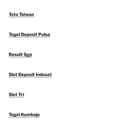
Toto Taiwan
Togel Deposit Pulsa
Result Sgp
Slot Deposit Indosat
Slot Tri
Togel Kamboja