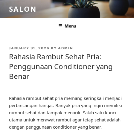
Skip
SALON
to
content
Menu
POSTED
JANUARY 31, 2026
BY
ADMIN
ON
Rahasia Rambut Sehat Pria:
Penggunaan Conditioner yang
Benar
Rahasia rambut sehat pria memang seringkali menjadi
perbincangan hangat. Banyak pria yang ingin memiliki
rambut sehat dan tampak menarik. Salah satu kunci
utama untuk merawat rambut agar tetap sehat adalah
dengan penggunaan conditioner yang benar.