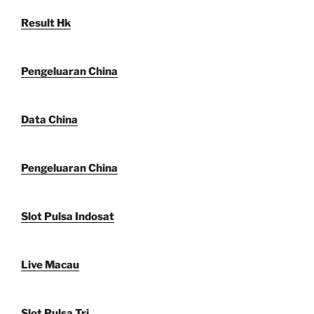
Result Hk
Pengeluaran China
Data China
Pengeluaran China
Slot Pulsa Indosat
Live Macau
Slot Pulsa Tri