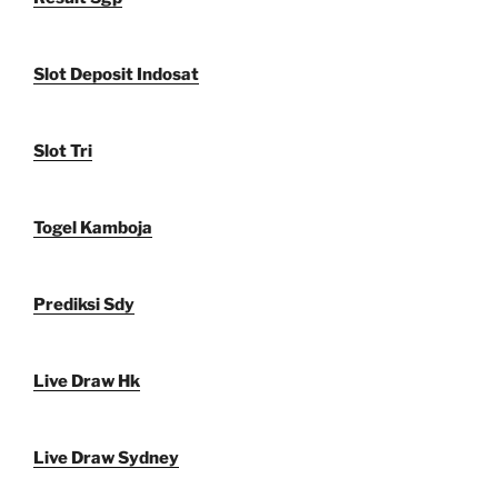
Slot Deposit Indosat
Slot Tri
Togel Kamboja
Prediksi Sdy
Live Draw Hk
Live Draw Sydney