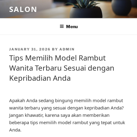
Skip
SALON
to
content
Menu
POSTED
JANUARY 31, 2026
BY
ADMIN
ON
Tips Memilih Model Rambut
Wanita Terbaru Sesuai dengan
Kepribadian Anda
Apakah Anda sedang bingung memilih model rambut
wanita terbaru yang sesuai dengan kepribadian Anda?
Jangan khawatir, karena saya akan memberikan
beberapa tips memilih model rambut yang tepat untuk
Anda.