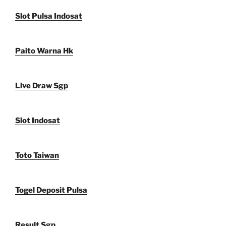
Slot Pulsa Indosat
Paito Warna Hk
Live Draw Sgp
Slot Indosat
Toto Taiwan
Togel Deposit Pulsa
Result Sgp